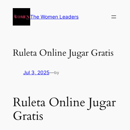
The Women Leaders
Ruleta Online Jugar Gratis
Jul 3, 2025
—
by
Ruleta Online Jugar
Gratis