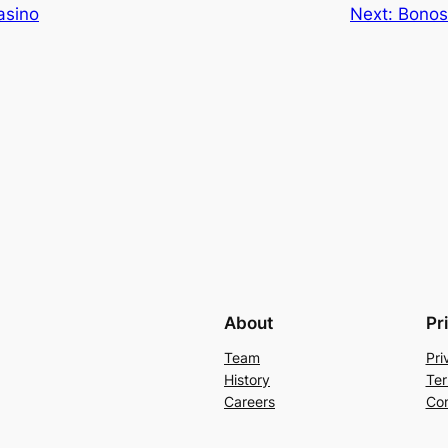
asino
Next:
Bonos
About
Pr
Team
Pri
History
Ter
Careers
Con