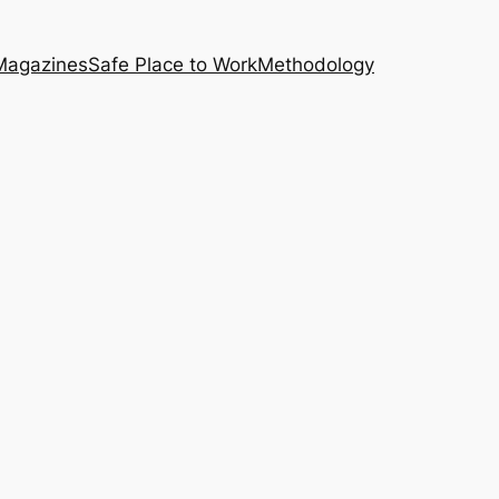
Magazines
Safe Place to Work
Methodology