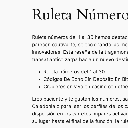
Ruleta Números
Ruleta números del 1 al 30 hemos destaca
parecen cautivarte, seleccionando las mej
innovadoras. Esta reseña de la tragamoned
transatlántico zarpa hacia un nuevo desti
Ruleta números del 1 al 30
Códigos De Bono Sin Depósito En Bit
Crupieres en vivo en casino con eth
Eres paciente y te gustan los números, s
Caledonia o para leer los perfiles de los
dispersión en los carretes impares activa
su lugar hasta el final de la función, la 