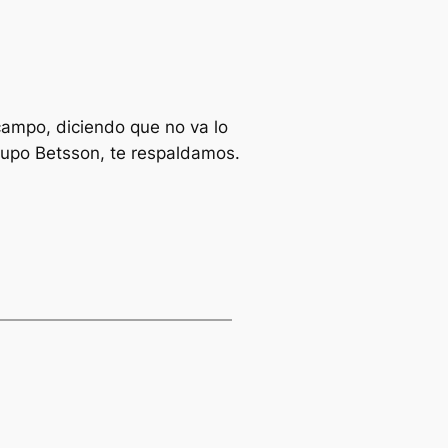
campo, diciendo que no va lo
grupo Betsson, te respaldamos.