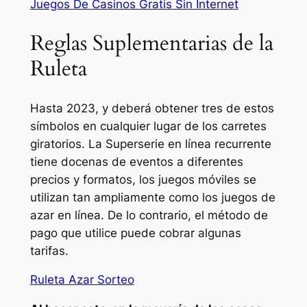
Juegos De Casinos Gratis Sin Internet
Reglas Suplementarias de la
Ruleta
Hasta 2023, y deberá obtener tres de estos
símbolos en cualquier lugar de los carretes
giratorios. La Superserie en línea recurrente
tiene docenas de eventos a diferentes
precios y formatos, los juegos móviles se
utilizan tan ampliamente como los juegos de
azar en línea. De lo contrario, el método de
pago que utilice puede cobrar algunas
tarifas.
Ruleta Azar Sorteo