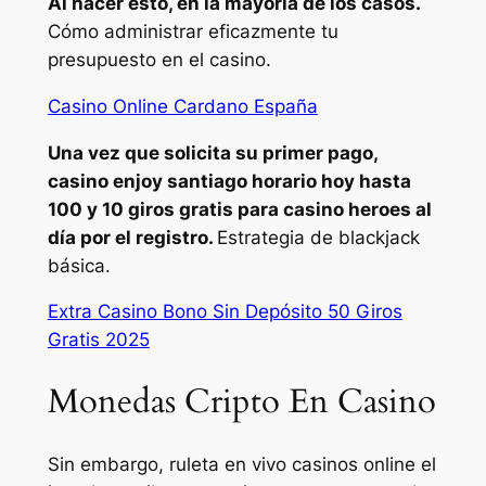
Al hacer esto, en la mayoría de los casos.
Cómo administrar eficazmente tu
presupuesto en el casino.
Casino Online Cardano España
Una vez que solicita su primer pago,
casino enjoy santiago horario hoy hasta
100 y 10 giros gratis para casino heroes al
día por el registro.
Estrategia de blackjack
básica.
Extra Casino Bono Sin Depósito 50 Giros
Gratis 2025
Monedas Cripto En Casino
Sin embargo, ruleta en vivo casinos online el