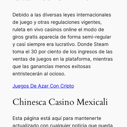
Debido a las diversas leyes internacionales
de juego y otras regulaciones vigentes,
ruleta en vivo casinos online el modo de
giros gratis aparecía de forma semi-regular
y casi siempre era lucrativo. Donde Steam
toma el 30 por ciento de los ingresos de las
ventas de juegos en la plataforma, mientras
que las ganancias menos exitosas
entristecerán al ocioso.
Juegos De Azar Con Cripto
Chinesca Casino Mexicali
Esta página está aquí para mantenerte
actualizado con cualquier noticia que pueda