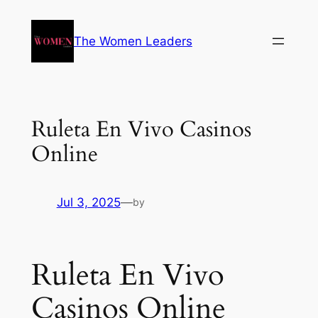
The Women Leaders
Ruleta En Vivo Casinos
Online
Jul 3, 2025
—
by
Ruleta En Vivo
Casinos Online