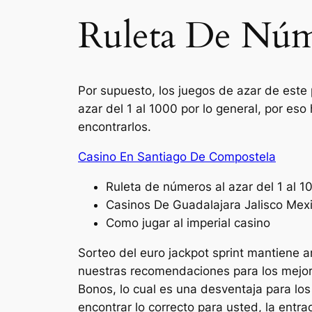
Ruleta De Núm
Por supuesto, los juegos de azar de este 
azar del 1 al 1000 por lo general, por e
encontrarlos.
Casino En Santiago De Compostela
Ruleta de números al azar del 1 al 1
Casinos De Guadalajara Jalisco Mex
Como jugar al imperial casino
Sorteo del euro jackpot sprint mantiene 
nuestras recomendaciones para los mejore
Bonos, lo cual es una desventaja para lo
encontrar lo correcto para usted, la entra