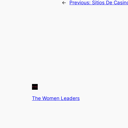
←
Previous:
Sitios De Casin
The Women Leaders