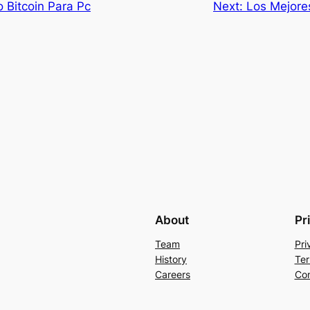
o Bitcoin Para Pc
Next:
Los Mejore
About
Pr
Team
Pri
History
Ter
Careers
Con