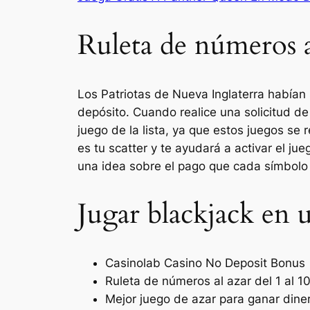
Ruleta de números al
Los Patriotas de Nueva Inglaterra habían 
depósito. Cuando realice una solicitud de
juego de la lista, ya que estos juegos se
es tu scatter y te ayudará a activar el ju
una idea sobre el pago que cada símbolo 
Jugar blackjack en u
Casinolab Casino No Deposit Bonus
Ruleta de números al azar del 1 al 1
Mejor juego de azar para ganar dine