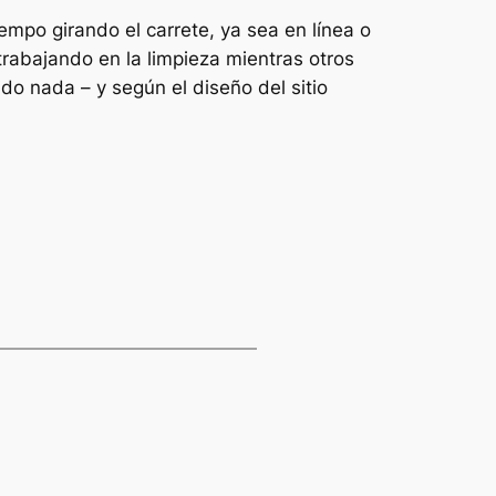
mpo girando el carrete, ya sea en línea o
trabajando en la limpieza mientras otros
do nada – y según el diseño del sitio