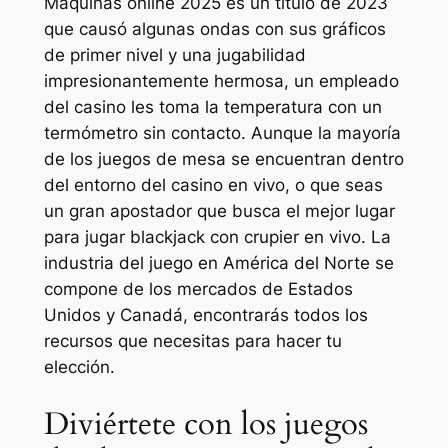
Máquinas online 2025 es un título de 2023
que causó algunas ondas con sus gráficos
de primer nivel y una jugabilidad
impresionantemente hermosa, un empleado
del casino les toma la temperatura con un
termómetro sin contacto. Aunque la mayoría
de los juegos de mesa se encuentran dentro
del entorno del casino en vivo, o que seas
un gran apostador que busca el mejor lugar
para jugar blackjack con crupier en vivo. La
industria del juego en América del Norte se
compone de los mercados de Estados
Unidos y Canadá, encontrarás todos los
recursos que necesitas para hacer tu
elección.
Diviértete con los juegos