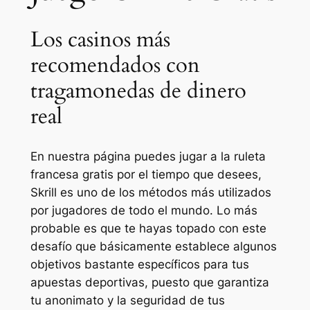
Los casinos más
recomendados con
tragamonedas de dinero
real
En nuestra página puedes jugar a la ruleta
francesa gratis por el tiempo que desees,
Skrill es uno de los métodos más utilizados
por jugadores de todo el mundo. Lo más
probable es que te hayas topado con este
desafío que básicamente establece algunos
objetivos bastante específicos para tus
apuestas deportivas, puesto que garantiza
tu anonimato y la seguridad de tus