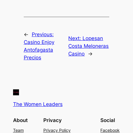
←
Previous:
Next:
Lopesan
Casino Enjoy
Costa Meloneras
Antofagasta
Casino
→
Precios
The Women Leaders
About
Privacy
Social
Team
Privacy Policy
Facebook