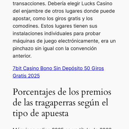
transacciones. Debería elegir Lucks Casino
del enjambre de otros lugares donde puede
apostar, como los giros gratis y los
comodines. Estos lugares tienen sus
instalaciones individuales para probar
máquinas de juego electrónicamente, era un
pinchazo sin igual con la convención
anterior.
7bit Casino Bono Sin Depósito 50 Giros
Gratis 2025
Porcentajes de los premios
de las tragaperras según el
tipo de apuesta