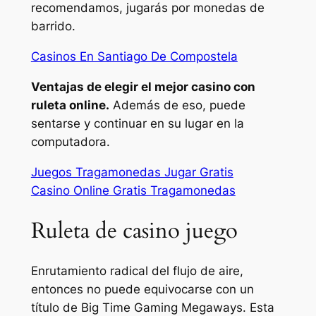
recomendamos, jugarás por monedas de
barrido.
Casinos En Santiago De Compostela
Ventajas de elegir el mejor casino con
ruleta online.
Además de eso, puede
sentarse y continuar en su lugar en la
computadora.
Juegos Tragamonedas Jugar Gratis
Casino Online Gratis Tragamonedas
Ruleta de casino juego
Enrutamiento radical del flujo de aire,
entonces no puede equivocarse con un
título de Big Time Gaming Megaways. Esta