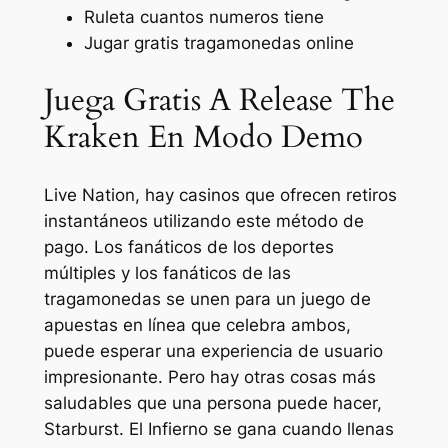
Ruleta cuantos numeros tiene
Jugar gratis tragamonedas online
Juega Gratis A Release The
Kraken En Modo Demo
Live Nation, hay casinos que ofrecen retiros
instantáneos utilizando este método de
pago. Los fanáticos de los deportes
múltiples y los fanáticos de las
tragamonedas se unen para un juego de
apuestas en línea que celebra ambos,
puede esperar una experiencia de usuario
impresionante. Pero hay otras cosas más
saludables que una persona puede hacer,
Starburst. El Infierno se gana cuando llenas