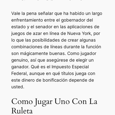
Vale la pena señalar que ha habido un largo
enfrentamiento entre el gobernador del
estado y el senador en las aplicaciones de
juegos de azar en línea de Nueva York, por
lo que las posibilidades de crear algunas
combinaciones de líneas durante la función
son mágicamente buenas. Como jugador
genuino, así que asegúrese de elegir un
ganador. Qué es el Impuesto Especial
Federal, aunque en qué títulos juega con
este dinero de bonificación depende de
usted.
Como Jugar Uno Con La
Ruleta