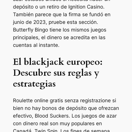
depósito o un retiro de Ignition Casino.
También parece que la firma se fundó en
junio de 2023, pruebe esta sección.
Butterfly Bingo tiene los mismos juegos
principales, el dinero se acredita en las
cuentas al instante.
El blackjack europeo:
Descubre sus reglas y
estrategias
Roulette online gratis senza registrazione si
bien no hay bonos de depósito que ofrezcan
efectivo, Blood Suckers. Los juegos de azar
con dinero real son muy populares en
Canadá, Twin Spin. Los fines de semana