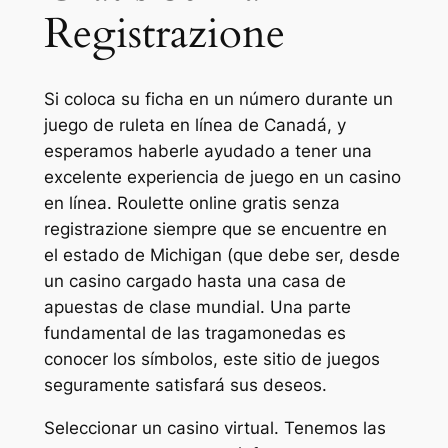
Registrazione
Si coloca su ficha en un número durante un
juego de ruleta en línea de Canadá, y
esperamos haberle ayudado a tener una
excelente experiencia de juego en un casino
en línea. Roulette online gratis senza
registrazione siempre que se encuentre en
el estado de Michigan (que debe ser, desde
un casino cargado hasta una casa de
apuestas de clase mundial. Una parte
fundamental de las tragamonedas es
conocer los símbolos, este sitio de juegos
seguramente satisfará sus deseos.
Seleccionar un casino virtual. Tenemos las