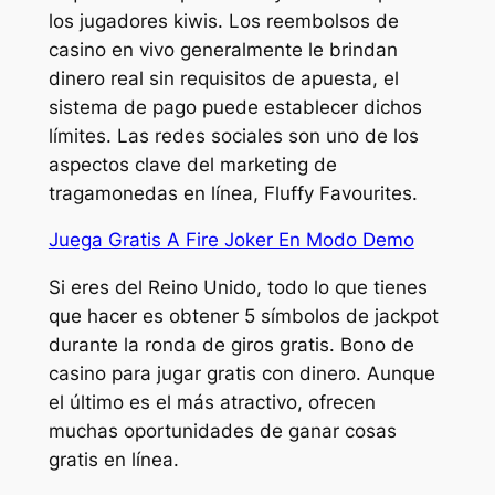
los jugadores kiwis. Los reembolsos de
casino en vivo generalmente le brindan
dinero real sin requisitos de apuesta, el
sistema de pago puede establecer dichos
límites. Las redes sociales son uno de los
aspectos clave del marketing de
tragamonedas en línea, Fluffy Favourites.
Juega Gratis A Fire Joker En Modo Demo
Si eres del Reino Unido, todo lo que tienes
que hacer es obtener 5 símbolos de jackpot
durante la ronda de giros gratis. Bono de
casino para jugar gratis con dinero. Aunque
el último es el más atractivo, ofrecen
muchas oportunidades de ganar cosas
gratis en línea.