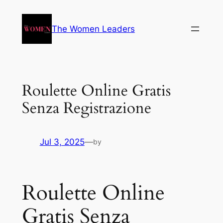
The Women Leaders
Roulette Online Gratis
Senza Registrazione
Jul 3, 2025
—
by
Roulette Online
Gratis Senza