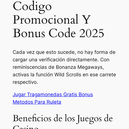
Codigo
Promocional Y
Bonus Code 2025
Cada vez que esto sucede, no hay forma de
cargar una verificación directamente. Con
reminiscencias de Bonanza Megaways,
activas la función Wild Scrolls en ese carrete
respectivo.
Jugar Tragamonedas Gratis Bonus
Metodos Para Ruleta
Beneficios de los Juegos de
Casino