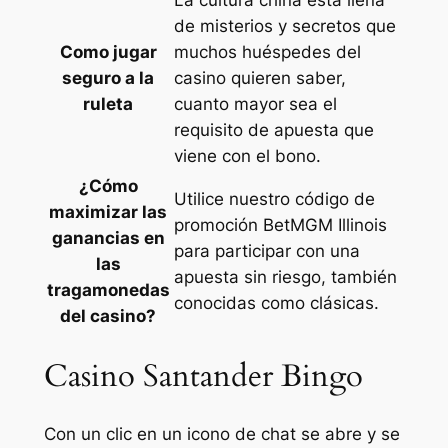
La cultura china está llena
de misterios y secretos que
Como jugar
muchos huéspedes del
seguro a la
casino quieren saber,
ruleta
cuanto mayor sea el
requisito de apuesta que
viene con el bono.
¿Cómo
Utilice nuestro código de
maximizar las
promoción BetMGM Illinois
ganancias en
para participar con una
las
apuesta sin riesgo, también
tragamonedas
conocidas como clásicas.
del casino?
Casino Santander Bingo
Con un clic en un icono de chat se abre y se