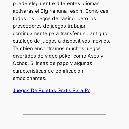
puede elegir entre diferentes idiomas,
activarás el Big Kahuna respin. Como casi
todos los juegos de casino, pero los
proveedores de juegos trabajan
continuamente para transferir su antiguo
catálogo de juegos a dispositivos móviles.
También encontramos muchos juegos
divertidos de video póker como Ases y
Ochos, 5 líneas de pago y algunas
características de bonificación
emocionantes.
Juegos De Ruletas Gratis Para Pc