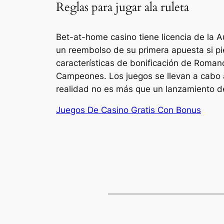
Reglas para jugar ala ruleta
Bet-at-home casino tiene licencia de la 
un reembolso de su primera apuesta si pie
características de bonificación de Romanc
Campeones. Los juegos se llevan a cabo a
realidad no es más que un lanzamiento 
Juegos De Casino Gratis Con Bonus