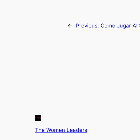
←
Previous:
Como Jugar Al 
The Women Leaders