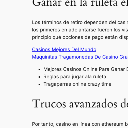
Ganar en la ruleta e
Los términos de retiro dependen del casi
los primeros en adelantarse fueron los v
principio qué opciones de pago están disp
Casinos Mejores Del Mundo
Maquinitas Tragamonedas De Casino Gra
Mejores Casinos Online Para Ganar 
Reglas para jugar ala ruleta
Tragaperras online crazy time
Trucos avanzados de
Por tanto, casino en línea con ethereum b