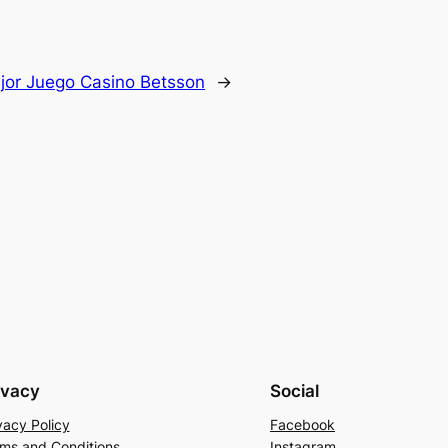
jor Juego Casino Betsson
→
ivacy
Social
vacy Policy
Facebook
ms and Conditions
Instagram