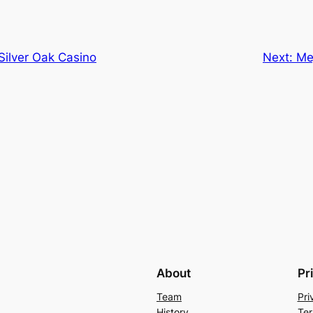
Silver Oak Casino
Next:
Me
About
Pr
Team
Pri
History
Ter