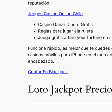
reputación.
Juegos Casino Online Chile
Casino Ganar Dinero Gratis
Reglas para jugar ala ruleta
Juega gratis a turn your fortune e
Funciona rápido, es mejor que te quedes co
casinos móviles para iPhone en el mercad
encabezado.
Contar En Blackjack
Loto Jackpot Preci