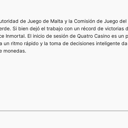
Autoridad de Juego de Malta y la Comisión de Juego del
rde. Si bien dejó el trabajo con un récord de victorias 
e Inmortal. El inicio de sesión de Quatro Casino es un p
 un ritmo rápido y la toma de decisiones inteligente da
de monedas.