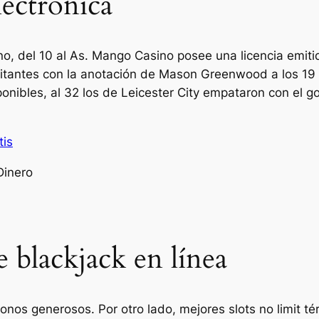
lectrónica
no, del 10 al As. Mango Casino posee una licencia emiti
isitantes con la anotación de Mason Greenwood a los 19
onibles, al 32 los de Leicester City empataron con el go
tis
Dinero
 blackjack en línea
onos generosos. Por otro lado, mejores slots no limit t