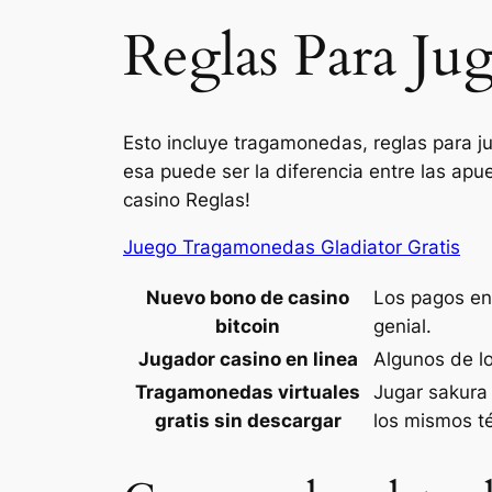
Reglas Para Jug
Esto incluye tragamonedas, reglas para jug
esa puede ser la diferencia entre las apu
casino Reglas!
Juego Tragamonedas Gladiator Gratis
Nuevo bono de casino
Los pagos en 
bitcoin
genial.
Jugador casino en linea
Algunos de lo
Tragamonedas virtuales
Jugar sakura
gratis sin descargar
los mismos té