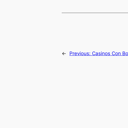
←
Previous:
Casinos Con Bo