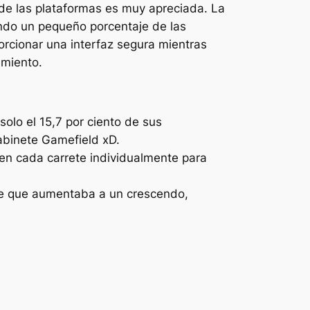
e de las plataformas es muy apreciada. La
ando un pequeño porcentaje de las
orcionar una interfaz segura mientras
imiento.
olo el 15,7 por ciento de sus
abinete Gamefield xD.
en cada carrete individualmente para
bre que aumentaba a un crescendo,