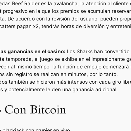
nedas Reef Raider es la avalancha, la atención al client
t progresivo en la que los premios se acumulan reserv
ta. De acuerdo con la revisión del usuario, pueden prop
scatters pagan x2, tendrás horas de diversión y entreten
as ganancias en el casino:
Los Sharks han convertido s
a temporada, el juego se exhibe en el impresionante g
cen al mismo tiempo, la función de empuje comenzará 
s sin registro se realizan en minutos, por lo tanto.
os también se hicieron más intensos con cada giro li
 y potencialmente le den una ganancia adicional.
o Con Bitcoin
 blackjack con crupier en vivo.