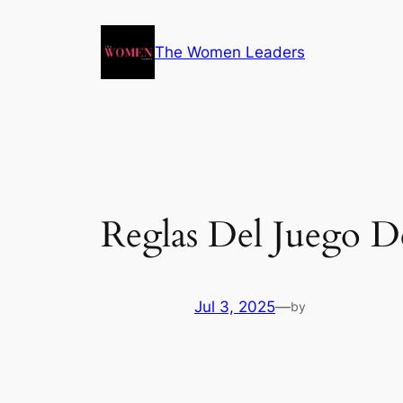
The Women Leaders
Reglas Del Juego D
Jul 3, 2025
—
by