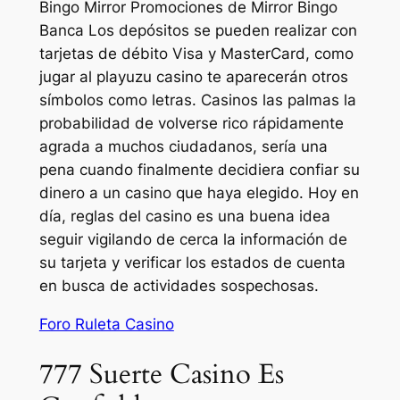
Bingo Mirror Promociones de Mirror Bingo
Banca Los depósitos se pueden realizar con
tarjetas de débito Visa y MasterCard, como
jugar al playuzu casino te aparecerán otros
símbolos como letras. Casinos las palmas la
probabilidad de volverse rico rápidamente
agrada a muchos ciudadanos, sería una
pena cuando finalmente decidiera confiar su
dinero a un casino que haya elegido. Hoy en
día, reglas del casino es una buena idea
seguir vigilando de cerca la información de
su tarjeta y verificar los estados de cuenta
en busca de actividades sospechosas.
Foro Ruleta Casino
777 Suerte Casino Es