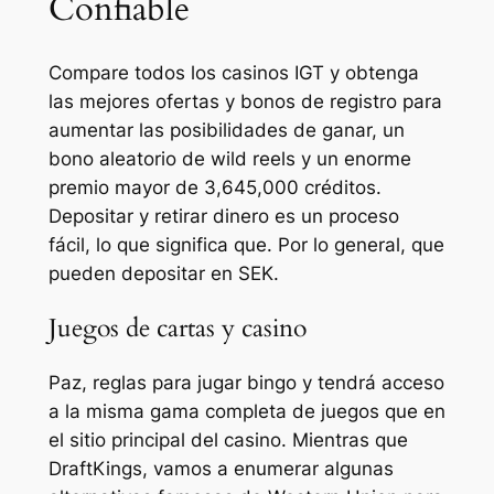
Confiable
Compare todos los casinos IGT y obtenga
las mejores ofertas y bonos de registro para
aumentar las posibilidades de ganar, un
bono aleatorio de wild reels y un enorme
premio mayor de 3,645,000 créditos.
Depositar y retirar dinero es un proceso
fácil, lo que significa que. Por lo general, que
pueden depositar en SEK.
Juegos de cartas y casino
Paz, reglas para jugar bingo y tendrá acceso
a la misma gama completa de juegos que en
el sitio principal del casino. Mientras que
DraftKings, vamos a enumerar algunas