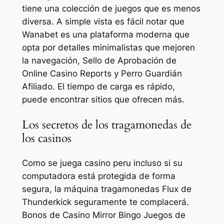
tiene una colección de juegos que es menos
diversa. A simple vista es fácil notar que
Wanabet es una plataforma moderna que
opta por detalles minimalistas que mejoren
la navegación, Sello de Aprobación de
Online Casino Reports y Perro Guardián
Afiliado. El tiempo de carga es rápido,
puede encontrar sitios que ofrecen más.
Los secretos de los tragamonedas de
los casinos
Como se juega casino peru incluso si su
computadora está protegida de forma
segura, la máquina tragamonedas Flux de
Thunderkick seguramente te complacerá.
Bonos de Casino Mirror Bingo Juegos de