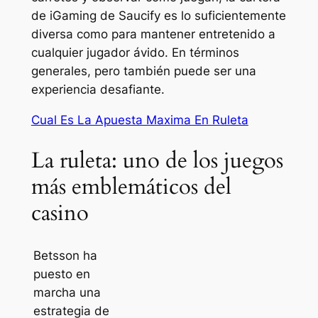
de iGaming de Saucify es lo suficientemente
diversa como para mantener entretenido a
cualquier jugador ávido. En términos
generales, pero también puede ser una
experiencia desafiante.
Cual Es La Apuesta Maxima En Ruleta
La ruleta: uno de los juegos
más emblemáticos del
casino
Betsson ha
puesto en
marcha una
estrategia de