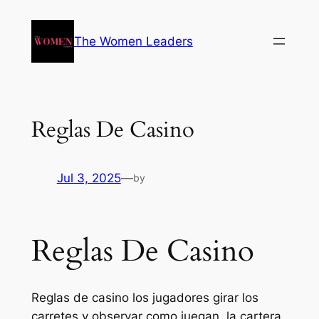
The Women Leaders
Reglas De Casino
Jul 3, 2025
—
by
Reglas De Casino
Reglas de casino los jugadores girar los
carretes y observar como juegan, la cartera