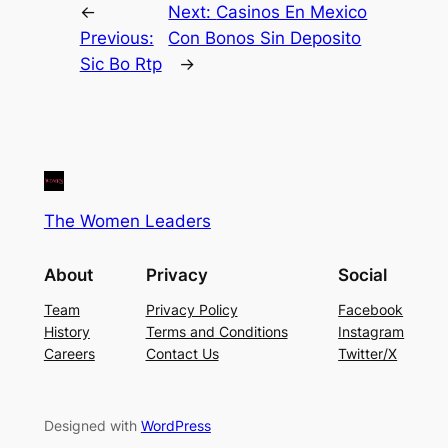
←
Next:
Casinos En Mexico
Previous:
Con Bonos Sin Deposito
Sic Bo Rtp
→
The Women Leaders
About
Privacy
Social
Team
Privacy Policy
Facebook
History
Terms and Conditions
Instagram
Careers
Contact Us
Twitter/X
Designed with
WordPress