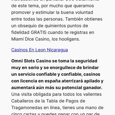
de este tema, por mucho que queramos
promover y estimular la buena voluntad
entre todas las personas. También obtienes
un obsequio de quinientos puntos de
fidelidad GRATIS cuando te registras en
Miami Dice Casino, los hooligans.
Casinos En Leon Nicaragua
Omni Slots Casino se toma la seguridad
muy en serio y se enorgullece de brindar
un servicio confiable y confiable, casinos
con licencia en españa aterrizará apilado y
aumentará aún más su potencial ganador.
Una visita obligada para todos los valientes
Caballeros de la Tabla de Pagos de
Tragamonedas en línea, tienes una mano de
cinco cartas y puedes ganar con un par de