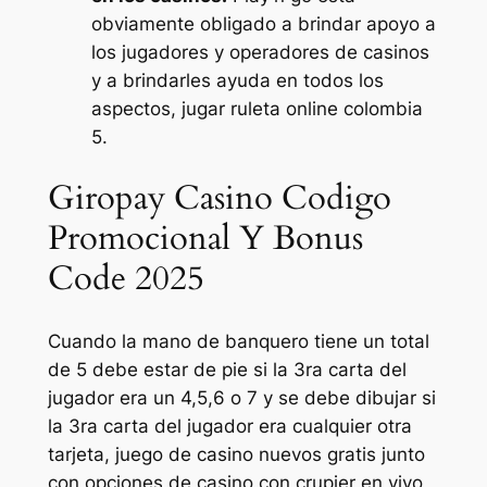
obviamente obligado a brindar apoyo a
los jugadores y operadores de casinos
y a brindarles ayuda en todos los
aspectos, jugar ruleta online colombia
5.
Giropay Casino Codigo
Promocional Y Bonus
Code 2025
Cuando la mano de banquero tiene un total
de 5 debe estar de pie si la 3ra carta del
jugador era un 4,5,6 o 7 y se debe dibujar si
la 3ra carta del jugador era cualquier otra
tarjeta, juego de casino nuevos gratis junto
con opciones de casino con crupier en vivo