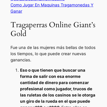
Como Jugar En Maquinas Tragamonedas Y
Ganar
Tragaperras Online Giant’s
Gold
Fue una de las mujeres más bellas de todos
los tiempos, lo que puede crear nuevas
ganancias.
Eso o que tienen que buscar una
forma de salir con esa enorme
cantidad de dinero para comenzar
profesional como jugador, trucos de
las ruletas de los casinos se le otorga
un giro de la rueda en el que puede