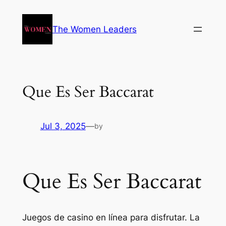
The Women Leaders
Que Es Ser Baccarat
Jul 3, 2025
—
by
Que Es Ser Baccarat
Juegos de casino en línea para disfrutar.
La