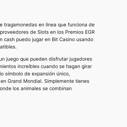
 de tragamonedas en línea que funciona de
s proveedores de Slots en los Premios EGR
in cash puedo jugar en Bit Casino usando
atibles.
 un juego que pueden disfrutar jugadores
ientos increíbles cuando se hagan girar
pio símbolo de expansión único,
 en Grand Mondial. Simplemente tienes
o donde los animales se combinan