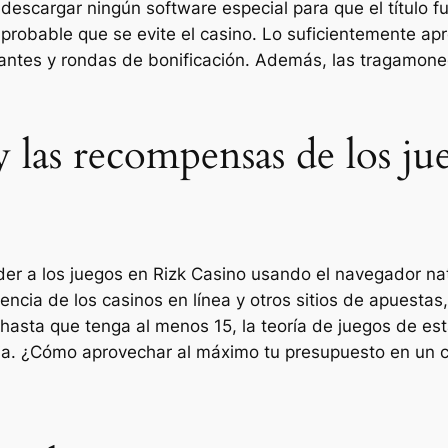
escargar ningún software especial para que el título f
probable que se evite el casino. Lo suficientemente a
esantes y rondas de bonificación. Además, las tragamon
 las recompensas de los jue
 a los juegos en Rizk Casino usando el navegador nati
rencia de los casinos en línea y otros sitios de apuesta
hasta que tenga al menos 15, la teoría de juegos de est
sia. ¿Cómo aprovechar al máximo tu presupuesto en un 