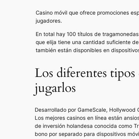
Casino móvil que ofrece promociones esp
jugadores.
En total hay 100 títulos de tragamonedas,
que elija tiene una cantidad suficiente de
también están disponibles en dispositivo
Los diferentes tipo
jugarlos
Desarrollado por GameScale, Hollywood C
Los mejores casinos en línea están ansi
de inversión holandesa conocida como Tri
bono por separado para dispositivos móvil