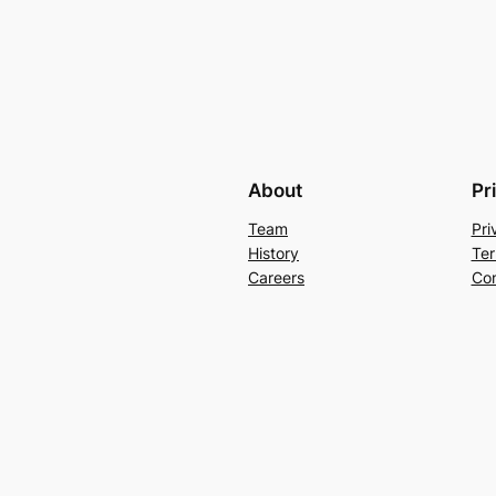
About
Pr
Team
Pri
History
Ter
Careers
Con