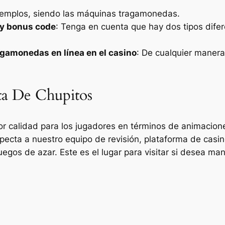
ejemplos, siendo las máquinas tragamonedas.
 y bonus code
: Tenga en cuenta que hay dos tipos difer
agamonedas en línea en el casino
: De cualquier manera,
ta De Chupitos
or calidad para los jugadores en términos de animacion
specta a nuestro equipo de revisión, plataforma de casi
gos de azar. Este es el lugar para visitar si desea mant