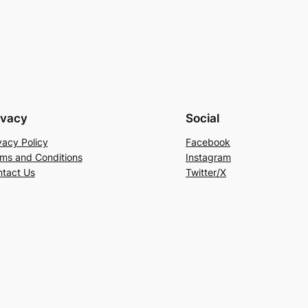
ivacy
Social
vacy Policy
Facebook
ms and Conditions
Instagram
tact Us
Twitter/X