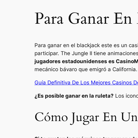
Para Ganar En 
Para ganar en el blackjack este es un cas
participar. The Jungle II tiene animacione
jugadores estadounidenses es CasinoMax
mecánico bávaro que emigró a California.
Guía Definitiva De Los Mejores Casinos D
¿Es posible ganar en la ruleta?
Los icono
Cómo Jugar En Un 