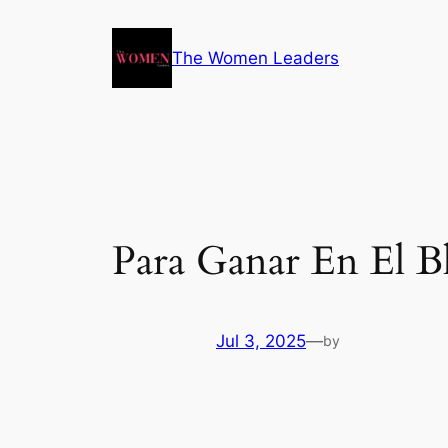
The Women Leaders
Para Ganar En El B
Jul 3, 2025
—
by