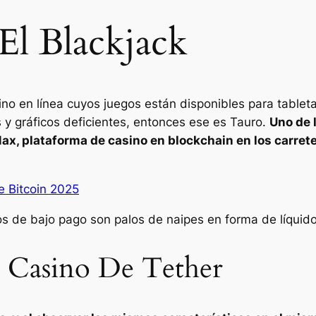
El Blackjack
ino en línea cuyos juegos están disponibles para tableta
s y gráficos deficientes, entonces ese es Tauro.
Uno de 
, plataforma de casino en blockchain en los carret
e Bitcoin 2025
s de bajo pago son palos de naipes en forma de líquid
Casino De Tether