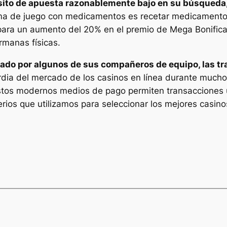
isito de apuesta razonablemente bajo en su búsqueda,
a de juego con medicamentos es recetar medicamentos 
e para un aumento del 20% en el premio de Mega Bonifica
rmanas físicas.
psado por algunos de sus compañeros de equipo, las t
rdia del mercado de los casinos en línea durante mucho
 Estos modernos medios de pago permiten transacciones 
rios que utilizamos para seleccionar los mejores casino