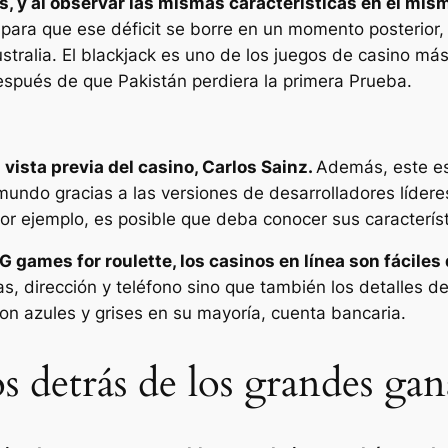
, y al observar las mismas características en el mis
 para que ese déficit se borre en un momento posterior, 
ustralia. El blackjack es uno de los juegos de casino má
después de que Pakistán perdiera la primera Prueba.
ista previa del casino, Carlos Sainz.
Además, este es
mundo gracias a las versiones de desarrolladores líder
or ejemplo, es posible que deba conocer sus caracterís
games for roulette, los casinos en línea son fáciles 
s, dirección y teléfono sino que también los detalles de 
con azules y grises en su mayoría, cuenta bancaria.
s detrás de los grandes ga