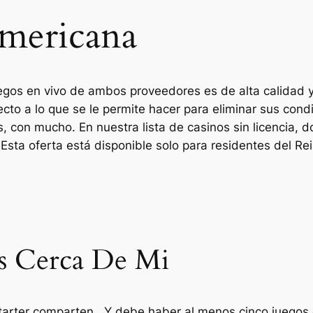
Americana
egos en vivo de ambos proveedores es de alta calidad y
ecto a lo que se le permite hacer para eliminar sus con
s, con mucho. En nuestra lista de casinos sin licencia,
sta oferta está disponible solo para residentes del Rei
s Cerca De Mi
starter comparten
Y debe haber al menos cinco juegos d