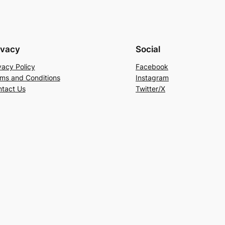
ivacy
Social
vacy Policy
Facebook
ms and Conditions
Instagram
tact Us
Twitter/X