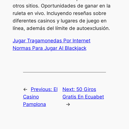
otros sitios. Oportunidades de ganar en la
ruleta en vivo. Incluyendo reseñas sobre
diferentes casinos y lugares de juego en
línea, además del límite de autoexclusión.
Jugar Tragamonedas Por Internet
Normas Para Jugar Al Blackjack
←
Previous:
El
Next:
50 Giros
Casino
Gratis En Ecuabet
Pamplona
→