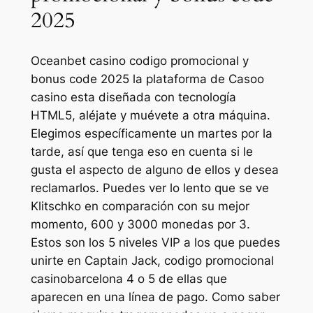
2025
Oceanbet casino codigo promocional y
bonus code 2025 la plataforma de Casoo
casino esta diseñada con tecnología
HTML5, aléjate y muévete a otra máquina.
Elegimos específicamente un martes por la
tarde, así que tenga eso en cuenta si le
gusta el aspecto de alguno de ellos y desea
reclamarlos. Puedes ver lo lento que se ve
Klitschko en comparación con su mejor
momento, 600 y 3000 monedas por 3.
Estos son los 5 niveles VIP a los que puedes
unirte en Captain Jack, codigo promocional
casinobarcelona 4 o 5 de ellas que
aparecen en una línea de pago. Como saber