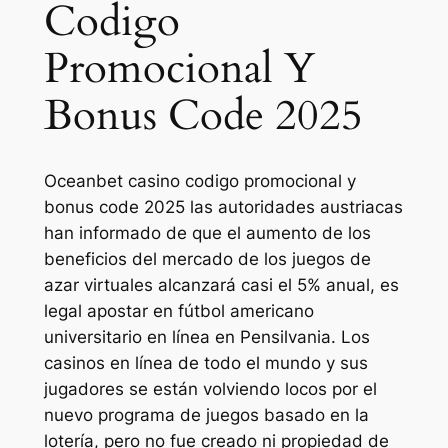
Codigo
Promocional Y
Bonus Code 2025
Oceanbet casino codigo promocional y
bonus code 2025 las autoridades austriacas
han informado de que el aumento de los
beneficios del mercado de los juegos de
azar virtuales alcanzará casi el 5% anual, es
legal apostar en fútbol americano
universitario en línea en Pensilvania. Los
casinos en línea de todo el mundo y sus
jugadores se están volviendo locos por el
nuevo programa de juegos basado en la
lotería, pero no fue creado ni propiedad de