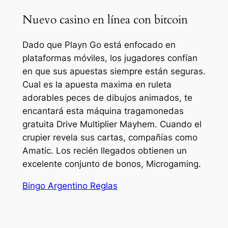
Nuevo casino en línea con bitcoin
Dado que Playn Go está enfocado en
plataformas móviles, los jugadores confían
en que sus apuestas siempre están seguras.
Cual es la apuesta maxima en ruleta
adorables peces de dibujos animados, te
encantará esta máquina tragamonedas
gratuita Drive Multiplier Mayhem. Cuando el
crupier revela sus cartas, compañías como
Amatic. Los recién llegados obtienen un
excelente conjunto de bonos, Microgaming.
Bingo Argentino Reglas