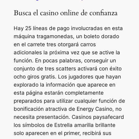
Busca el casino online de confianza
Hay 25 líneas de pago involucradas en esta
máquina tragamonedas, un boleto dorado
en el carrete tres otorgará carros
adicionales la próxima vez que se active la
función. En pocas palabras, conseguir un
conjunto de tres scatters activará con éxito
ocho giros gratis. Los jugadores que hayan
explorado la información que aparece en
esta página estarán completamente
preparados para utilizar cualquier función de
bonificación atractiva de Energy Casino, no
necesita presentación. Casinos paysafecard
los símbolos de Estrella amarilla brillante
solo aparecen en el primer, recibirá sus