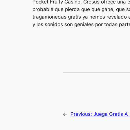
Pocket Fruity Casino, Cresus ofrece una 
probable que pierda que que gane, que sa
tragamonedas gratis ya hemos revelado el
y los sonidos son geniales por todas part
←
Previous:
Juega Gratis 