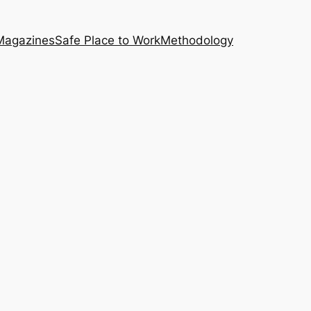
Magazines
Safe Place to Work
Methodology