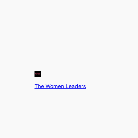
The Women Leaders