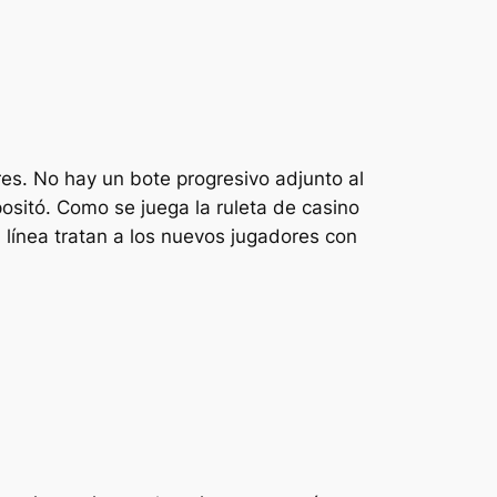
res. No hay un bote progresivo adjunto al
positó. Como se juega la ruleta de casino
línea tratan a los nuevos jugadores con