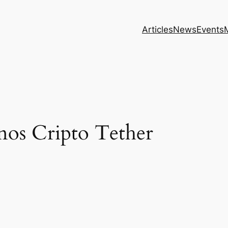
Articles
News
Events
inos Cripto Tether