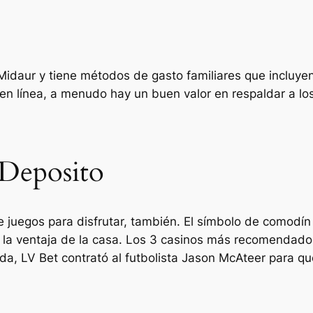
Midaur y tiene métodos de gasto familiares que incluye
 línea, a menudo hay un buen valor en respaldar a los
 Deposito
 juegos para disfrutar, también. El símbolo de comodí
r la ventaja de la casa. Los 3 casinos más recomendad
enda, LV Bet contrató al futbolista Jason McAteer para 