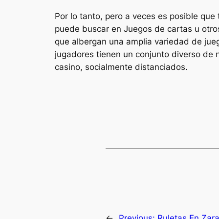
Por lo tanto, pero a veces es posible que
puede buscar en Juegos de cartas u otros. 
que albergan una amplia variedad de jue
jugadores tienen un conjunto diverso de 
casino, socialmente distanciados.
←
Previous:
Ruletas En Zar