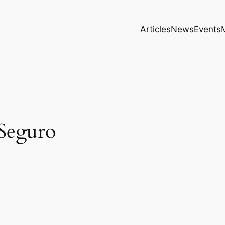
Articles
News
Events
Seguro