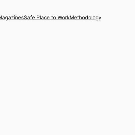
Magazines
Safe Place to Work
Methodology