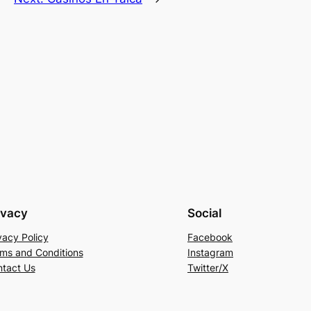
ivacy
Social
vacy Policy
Facebook
ms and Conditions
Instagram
tact Us
Twitter/X