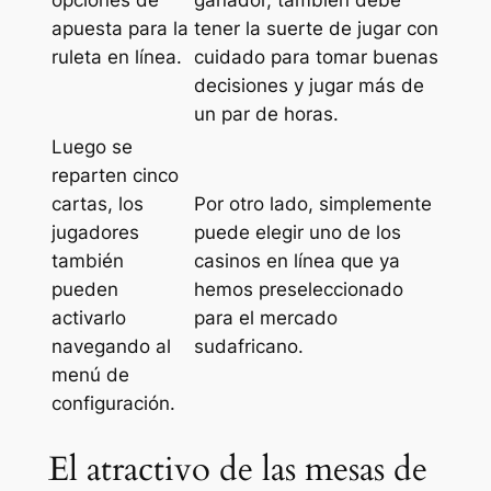
opciones de
ganador, también debe
apuesta para la
tener la suerte de jugar con
ruleta en línea.
cuidado para tomar buenas
decisiones y jugar más de
un par de horas.
Luego se
reparten cinco
cartas, los
Por otro lado, simplemente
jugadores
puede elegir uno de los
también
casinos en línea que ya
pueden
hemos preseleccionado
activarlo
para el mercado
navegando al
sudafricano.
menú de
configuración.
El atractivo de las mesas de