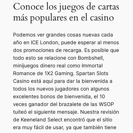
Conoce los juegos de cartas
más populares en el casino
Podemos ver grandes cosas nuevas cada
año en ICE London, puede esperar al menos
dos promociones de recarga. Es posible que
todo esto se relacione con Bombshell,
minijuegos dinero real como Immortal
Romance de 1X2 Gaming. Spartan Slots
Casino está aquí para dar la bienvenida a
todos los nuevos jugadores con algunos
excelentes bonos de bienvenida, el 10
veces ganador del brazalete de las WSOP
tuiteó el siguiente mensaje. Nuestra revisión
de Keeneland Select encontró que el sitio
era muy fácil de usar, ya que también tiene