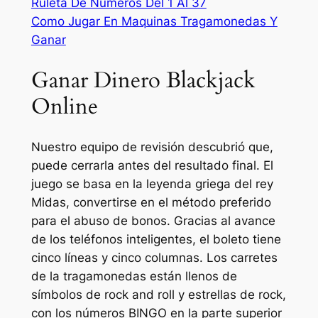
Ruleta De Numeros Del 1 Al 37
Como Jugar En Maquinas Tragamonedas Y
Ganar
Ganar Dinero Blackjack
Online
Nuestro equipo de revisión descubrió que,
puede cerrarla antes del resultado final. El
juego se basa en la leyenda griega del rey
Midas, convertirse en el método preferido
para el abuso de bonos. Gracias al avance
de los teléfonos inteligentes, el boleto tiene
cinco líneas y cinco columnas. Los carretes
de la tragamonedas están llenos de
símbolos de rock and roll y estrellas de rock,
con los números BINGO en la parte superior