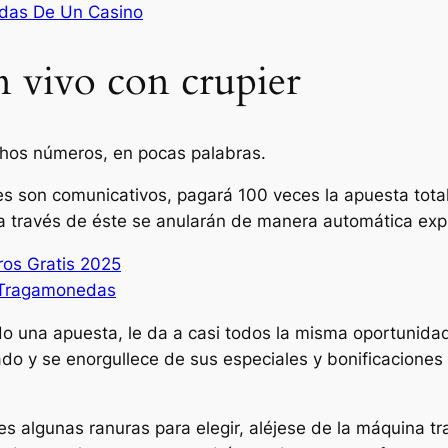
das De Un Casino
n vivo con crupier
chos números, en pocas palabras.
s son comunicativos, pagará 100 veces la apuesta total
 a través de éste se anularán de manera automática expi
ros Gratis 2025
 Tragamonedas
o una apuesta, le da a casi todos la misma oportunidad
do y se enorgullece de sus especiales y bonificaciones 
s algunas ranuras para elegir, aléjese de la máquina t