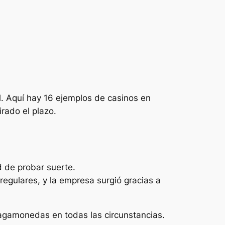
. Aquí hay 16 ejemplos de casinos en
rado el plazo.
 de probar suerte.
regulares, y la empresa surgió gracias a
ragamonedas en todas las circunstancias.