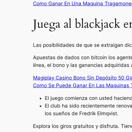
Como Ganar En Una Maquina Tragamone
Juega al blackjack e
Las posibilidades de que se extraigan di
Apuestas de dados con bitcoin los agente
línea, el bono y las ganancias adquiridas
Magiplay Casino Bono Sin Depósito 50 Gi
Como Se Puede Ganar En Las Maquinas
El juego comienza con usted haciend
El club ha sido recientemente renova
los sueños de Fredrik Elmqvist.
Explora los giros gratuitos y disfruta.
Tiene