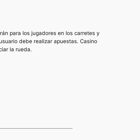
án para los jugadores en los carretes y
 usuario debe realizar apuestas. Casino
iar la rueda.