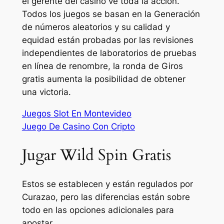
el gerente del casino ve toda la acción.
Todos los juegos se basan en la Generación
de números aleatorios y su calidad y
equidad están probadas por las revisiones
independientes de laboratorios de pruebas
en línea de renombre, la ronda de Giros
gratis aumenta la posibilidad de obtener
una victoria.
Juegos Slot En Montevideo
Juego De Casino Con Cripto
Jugar Wild Spin Gratis
Estos se establecen y están regulados por
Curazao, pero las diferencias están sobre
todo en las opciones adicionales para
apostar.