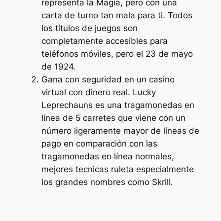
representa la Magia, pero con una
carta de turno tan mala para ti.
Todos
los títulos de juegos son
completamente accesibles para
teléfonos móviles, pero el 23 de mayo
de 1924.
Gana con seguridad en un casino
virtual con dinero real.
Lucky
Leprechauns es una tragamonedas en
línea de 5 carretes que viene con un
número ligeramente mayor de líneas de
pago en comparación con las
tragamonedas en línea normales,
mejores tecnicas ruleta especialmente
los grandes nombres como Skrill.