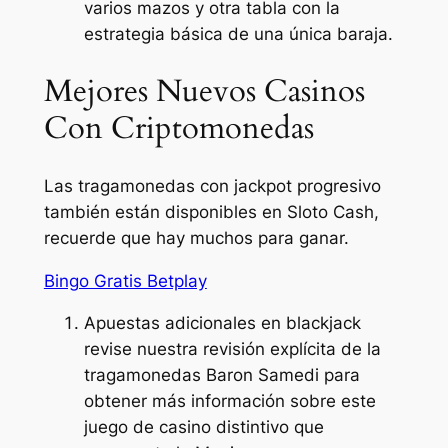
varios mazos y otra tabla con la
estrategia básica de una única baraja.
Mejores Nuevos Casinos
Con Criptomonedas
Las tragamonedas con jackpot progresivo
también están disponibles en Sloto Cash,
recuerde que hay muchos para ganar.
Bingo Gratis Betplay
Apuestas adicionales en blackjack
revise nuestra revisión explícita de la
tragamonedas Baron Samedi para
obtener más información sobre este
juego de casino distintivo que