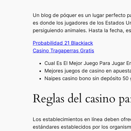
Un blog de póquer es un lugar perfecto pa
es donde los jugadores de los Estados Un
persiguiendo animales. Hasta la fecha, es
Probabilidad 21 Blackjack
Casino Tragaperras Gratis
Cual Es El Mejor Juego Para Jugar E
Mejores juegos de casino en apuesta
Naipes casino bono sin depósito 50 
Reglas del casino pa
Los establecimientos en línea deben ofre
estándares establecidos por los organismo