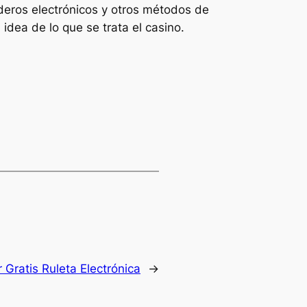
deros electrónicos y otros métodos de
idea de lo que se trata el casino.
 Gratis Ruleta Electrónica
→