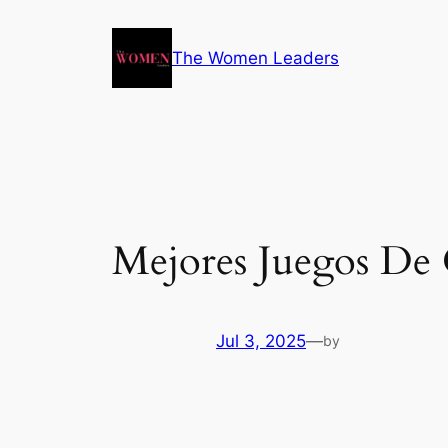
The Women Leaders
Mejores Juegos De 
Jul 3, 2025
—
by