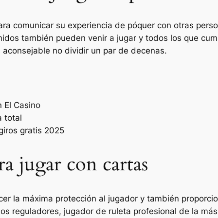
ra comunicar su experiencia de póquer con otras persona
idos también pueden venir a jugar y todos los que cump
 aconsejable no dividir un par de decenas.
n El Casino
 total
giros gratis 2025
ra jugar con cartas
cer la máxima protección al jugador y también proporci
s reguladores, jugador de ruleta profesional de la más