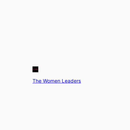
The Women Leaders