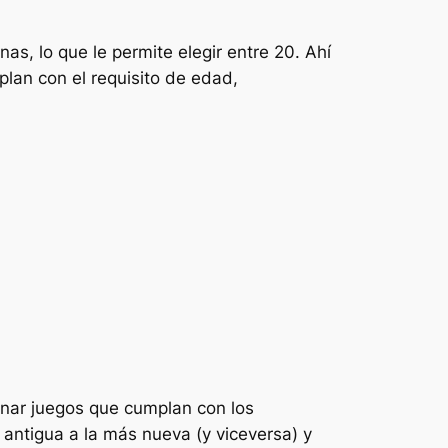
s, lo que le permite elegir entre 20. Ahí
lan con el requisito de edad,
onar juegos que cumplan con los
 antigua a la más nueva (y viceversa) y