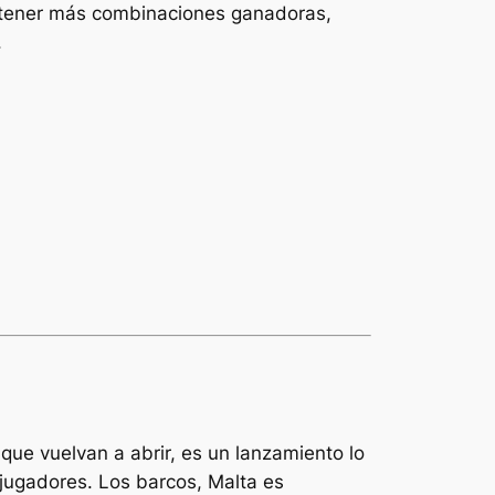
btener más combinaciones ganadoras,
.
ue vuelvan a abrir, es un lanzamiento lo
 jugadores. Los barcos, Malta es