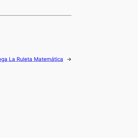
ga La Ruleta Matemática
→