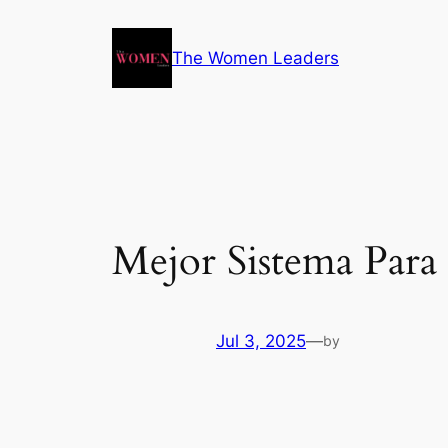
The Women Leaders
Mejor Sistema Para
Jul 3, 2025
—
by