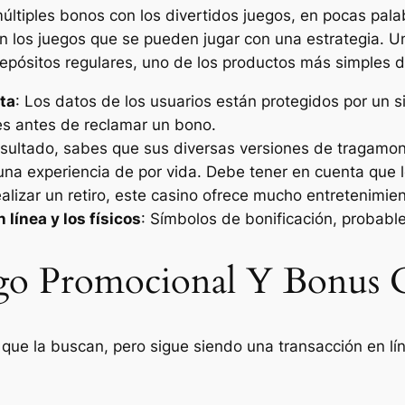
ltiples bonos con los divertidos juegos, en pocas pal
en los juegos que se pueden jugar con una estrategia.
 depósitos regulares, uno de los productos más simples d
eta
:
Los datos de los usuarios están protegidos por un s
es antes de reclamar un bono.
ultado, sabes que sus diversas versiones de tragamone
una experiencia de por vida. Debe tener en cuenta que 
lizar un retiro, este casino ofrece mucho entretenimient
 línea y los físicos
:
Símbolos de bonificación, probabl
go Promocional Y Bonus 
que la buscan, pero sigue siendo una transacción en lí