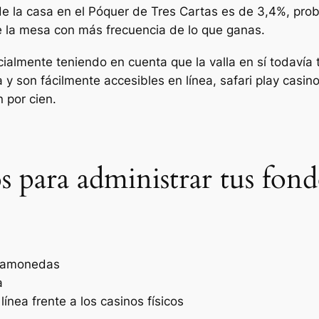
de la casa en el Póquer de Tres Cartas es de 3,4%, pro
 la mesa con más frecuencia de lo que ganas.
pecialmente teniendo en cuenta que la valla en sí todavía 
 y son fácilmente accesibles en línea, safari play casin
 por cien.
s para administrar tus fond
gamonedas
a
línea frente a los casinos físicos