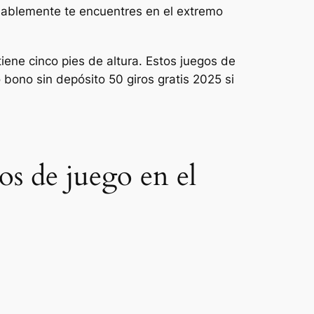
bablemente te encuentres en el extremo
tiene cinco pies de altura. Estos juegos de
o bono sin depósito 50 giros gratis 2025 si
os de juego en el