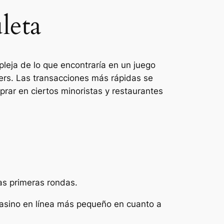
leta
eja de lo que encontraría en un juego
ers. Las transacciones más rápidas se
rar en ciertos minoristas y restaurantes
las primeras rondas.
casino en línea más pequeño en cuanto a