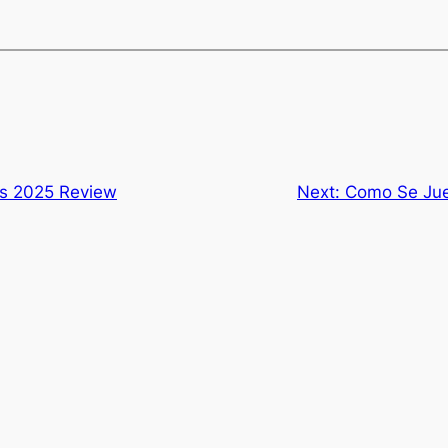
s 2025 Review
Next:
Como Se Jue