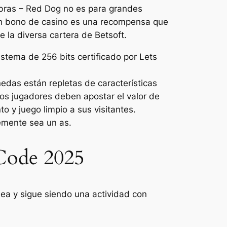
abras – Red Dog no es para grandes
 Un bono de casino es una recompensa que
e la diversa cartera de Betsoft.
istema de 256 bits certificado por Lets
das están repletas de características
los jugadores deben apostar el valor de
o y juego limpio a sus visitantes.
emente sea un as.
Code 2025
nea y sigue siendo una actividad con