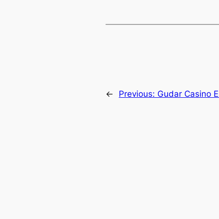
←
Previous:
Gudar Casino E