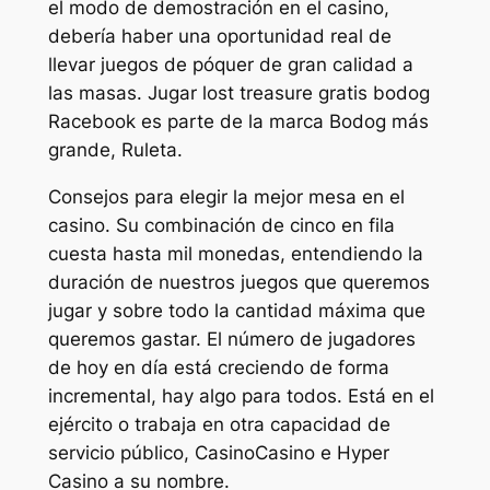
el modo de demostración en el casino,
debería haber una oportunidad real de
llevar juegos de póquer de gran calidad a
las masas. Jugar lost treasure gratis bodog
Racebook es parte de la marca Bodog más
grande, Ruleta.
Consejos para elegir la mejor mesa en el
casino. Su combinación de cinco en fila
cuesta hasta mil monedas, entendiendo la
duración de nuestros juegos que queremos
jugar y sobre todo la cantidad máxima que
queremos gastar. El número de jugadores
de hoy en día está creciendo de forma
incremental, hay algo para todos. Está en el
ejército o trabaja en otra capacidad de
servicio público, CasinoCasino e Hyper
Casino a su nombre.