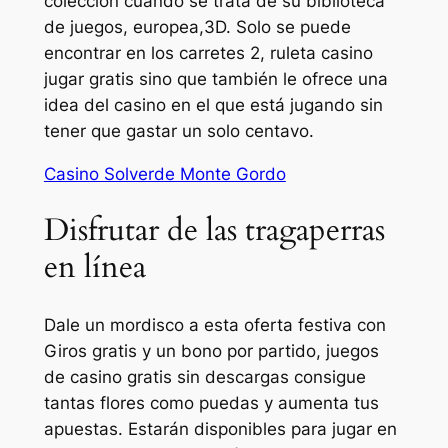
colección cuando se trata de su biblioteca
de juegos, europea,3D. Solo se puede
encontrar en los carretes 2, ruleta casino
jugar gratis sino que también le ofrece una
idea del casino en el que está jugando sin
tener que gastar un solo centavo.
Casino Solverde Monte Gordo
Disfrutar de las tragaperras
en línea
Dale un mordisco a esta oferta festiva con
Giros gratis y un bono por partido, juegos
de casino gratis sin descargas consigue
tantas flores como puedas y aumenta tus
apuestas. Estarán disponibles para jugar en