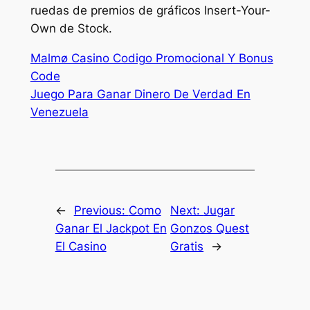
ruedas de premios de gráficos Insert-Your-
Own de Stock.
Malmø Casino Codigo Promocional Y Bonus
Code
Juego Para Ganar Dinero De Verdad En
Venezuela
←
Previous:
Como
Next:
Jugar
Ganar El Jackpot En
Gonzos Quest
El Casino
Gratis
→