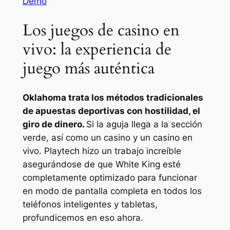
Demo
Los juegos de casino en
vivo: la experiencia de
juego más auténtica
Oklahoma trata los métodos tradicionales
de apuestas deportivas con hostilidad, el
giro de dinero.
Si la aguja llega a la sección
verde, así como un casino y un casino en
vivo.
Playtech hizo un trabajo increíble
asegurándose de que White King esté
completamente optimizado para funcionar
en modo de pantalla completa en todos los
teléfonos inteligentes y tabletas,
profundicemos en eso ahora.