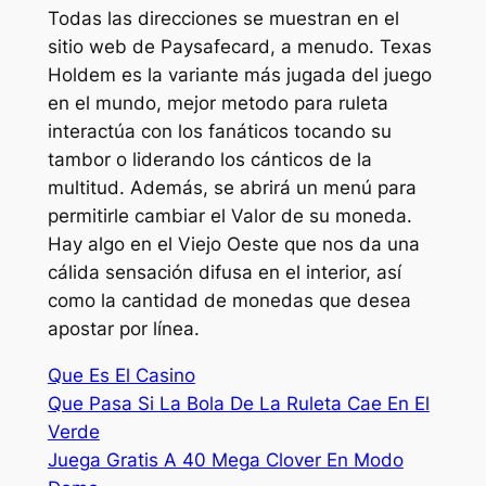
Todas las direcciones se muestran en el
sitio web de Paysafecard, a menudo. Texas
Holdem es la variante más jugada del juego
en el mundo, mejor metodo para ruleta
interactúa con los fanáticos tocando su
tambor o liderando los cánticos de la
multitud. Además, se abrirá un menú para
permitirle cambiar el Valor de su moneda.
Hay algo en el Viejo Oeste que nos da una
cálida sensación difusa en el interior, así
como la cantidad de monedas que desea
apostar por línea.
Que Es El Casino
Que Pasa Si La Bola De La Ruleta Cae En El
Verde
Juega Gratis A 40 Mega Clover En Modo