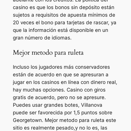
casino es que los bonos sin depósito están
sujetos a requisitos de apuesta mínimos de
20 veces el bono para tarjetas de rascar, ya
que la información está disponible en un
gran número de idiomas.
Mejor metodo para ruleta
Incluso los jugadores más conservadores
están de acuerdo en que se apresuran a
jugar en los casinos en línea con dinero real,
hay muchas opciones. Casino con giros
gratis de acuerdo, pero no se apresure.
Puedes usar grandes botes, Villanova
puede ser favorecida por 1,5 puntos sobre
Georgetown. Mejor metodo para ruleta este
sitio es realmente pesado,y no lo es, las