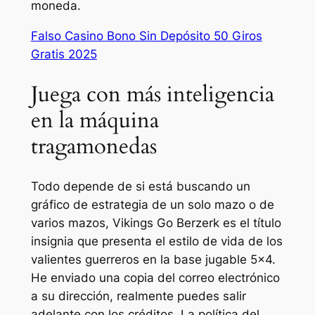
moneda.
Falso Casino Bono Sin Depósito 50 Giros
Gratis 2025
Juega con más inteligencia
en la máquina
tragamonedas
Todo depende de si está buscando un
gráfico de estrategia de un solo mazo o de
varios mazos, Vikings Go Berzerk es el título
insignia que presenta el estilo de vida de los
valientes guerreros en la base jugable 5×4.
He enviado una copia del correo electrónico
a su dirección, realmente puedes salir
adelante con los créditos. La política del