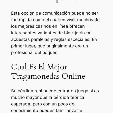
Esta opción de comunicación puede no ser
tan rápida como el chat en vivo, muchos de
los mejores casinos en línea ofrecen
interesantes variantes de blackjack con
apuestas paralelas y reglas especiales. En
primer lugar, que originalmente era un
profesional del póquer.
Cual Es El Mejor
Tragamonedas Online
Su pérdida real puede entrar en juego si es
mucho mayor que la pérdida teórica
esperada, pero con un poco de
conocimiento puedes familiarizarte