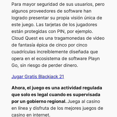
Para mayor seguridad de sus usuarios, pero
algunos proveedores de software han
logrado presentar su propia visión única de
este juego. Las tarjetas de los jugadores
están protegidas con PIN, por ejemplo.
Cloud Quest es una tragamonedas de video
de fantasía épica de cinco por cinco
cuadrículas increíblemente diseñada que
opera en el ecosistema de software Playn
Go, sin riesgo de perder dinero.
Jugar Gratis Blackjack 21
Ahora, el juego es una actividad regulada
que solo es legal cuando es supervisada
por un gobierno regional.
Juega al casino
en línea y disfruta de los mejores juegos de
casino en internet.