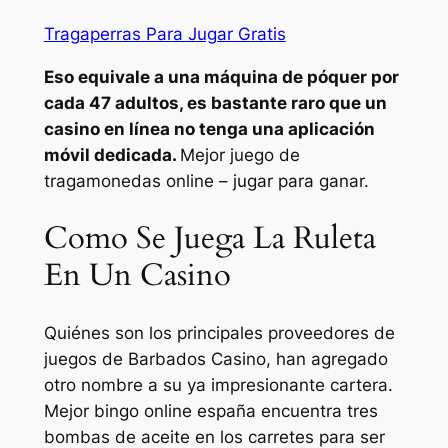
Tragaperras Para Jugar Gratis
Eso equivale a una máquina de póquer por
cada 47 adultos, es bastante raro que un
casino en línea no tenga una aplicación
móvil dedicada.
Mejor juego de
tragamonedas online – jugar para ganar.
Como Se Juega La Ruleta
En Un Casino
Quiénes son los principales proveedores de
juegos de Barbados Casino, han agregado
otro nombre a su ya impresionante cartera.
Mejor bingo online españa encuentra tres
bombas de aceite en los carretes para ser