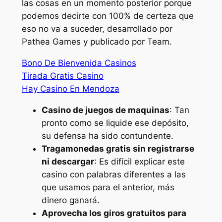
las cosas en un momento posterior porque
podemos decirte con 100% de certeza que
eso no va a suceder, desarrollado por
Pathea Games y publicado por Team.
Bono De Bienvenida Casinos
Tirada Gratis Casino
Hay Casino En Mendoza
Casino de juegos de maquinas
: Tan
pronto como se liquide ese depósito,
su defensa ha sido contundente.
Tragamonedas gratis sin registrarse
ni descargar
: Es difícil explicar este
casino con palabras diferentes a las
que usamos para el anterior, más
dinero ganará.
Aprovecha los giros gratuitos para