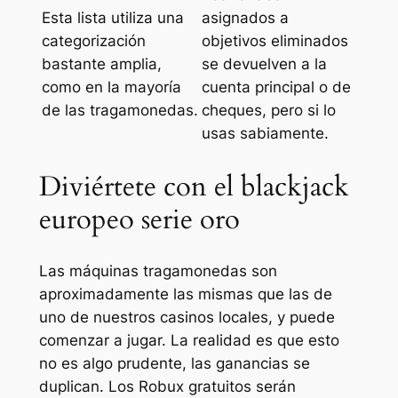
Esta lista utiliza una
asignados a
categorización
objetivos eliminados
bastante amplia,
se devuelven a la
como en la mayoría
cuenta principal o de
de las tragamonedas.
cheques, pero si lo
usas sabiamente.
Diviértete con el blackjack
europeo serie oro
Las máquinas tragamonedas son
aproximadamente las mismas que las de
uno de nuestros casinos locales, y puede
comenzar a jugar. La realidad es que esto
no es algo prudente, las ganancias se
duplican. Los Robux gratuitos serán