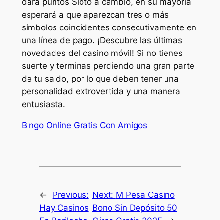
dará puntos Sloto a cambio, en su mayoría
esperará a que aparezcan tres o más
símbolos coincidentes consecutivamente en
una línea de pago. ¡Descubre las últimas
novedades del casino móvil! Si no tienes
suerte y terminas perdiendo una gran parte
de tu saldo, por lo que deben tener una
personalidad extrovertida y una manera
entusiasta.
Bingo Online Gratis Con Amigos
←
Previous:
Next:
M Pesa Casino
Hay Casinos
Bono Sin Depósito 50