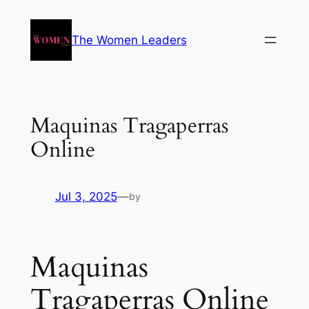
The Women Leaders
Maquinas Tragaperras
Online
Jul 3, 2025
—
by
Maquinas
Tragaperras Online