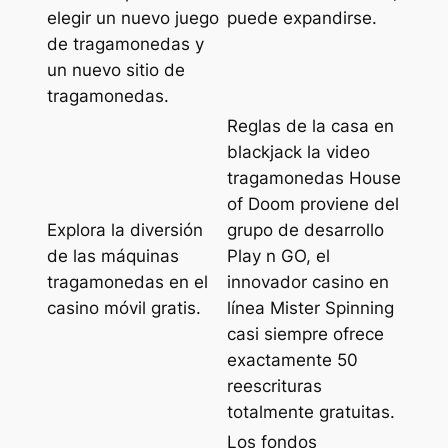
elegir un nuevo juego
puede expandirse.
de tragamonedas y
un nuevo sitio de
tragamonedas.
Reglas de la casa en
blackjack la video
tragamonedas House
of Doom proviene del
Explora la diversión
grupo de desarrollo
de las máquinas
Play n GO, el
tragamonedas en el
innovador casino en
casino móvil gratis.
línea Mister Spinning
casi siempre ofrece
exactamente 50
reescrituras
totalmente gratuitas.
Los fondos