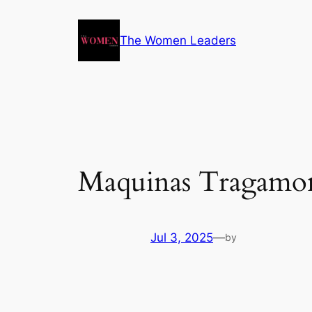
The Women Leaders
Maquinas Tragamon
Jul 3, 2025
—
by