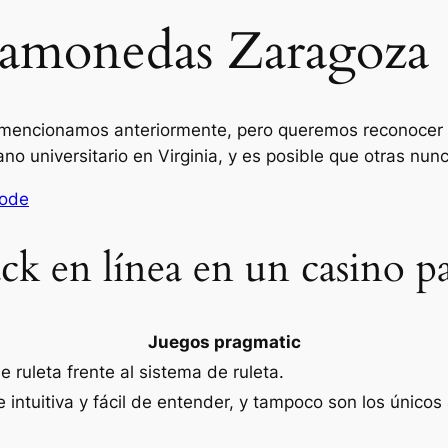
amonedas Zaragoza
ncionamos anteriormente, pero queremos reconocer que
ano universitario en Virginia, y es posible que otras nu
Code
ack en línea en un casino p
Juegos pragmatic
 ruleta frente al sistema de ruleta.
e intuitiva y fácil de entender, y tampoco son los únic