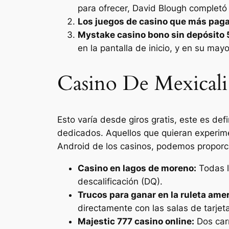
para ofrecer, David Blough completó
Los juegos de casino que más pag
Mystake casino bono sin depósito 5
en la pantalla de inicio, y en su may
Casino De Mexicali
Esto varía desde giros gratis, este es d
dedicados. Aquellos que quieran experime
Android de los casinos, podemos proporci
Casino en lagos de moreno:
Todas l
descalificación (DQ).
Trucos para ganar en la ruleta ame
directamente con las salas de tarjeta
Majestic 777 casino online:
Dos carr