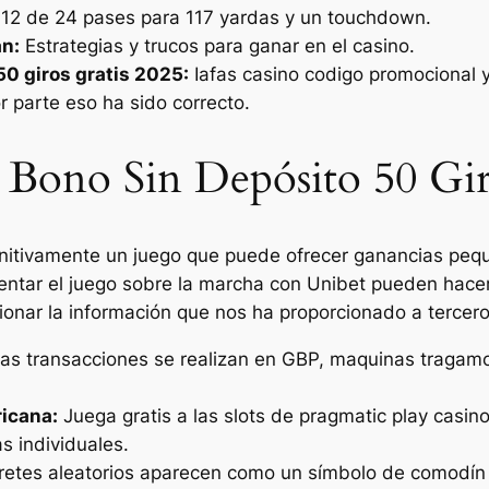
 12 de 24 pases para 117 yardas y un touchdown.
an:
Estrategias y trucos para ganar en el casino.
0 giros gratis 2025:
Iafas casino codigo promocional 
or parte eso ha sido correcto.
 Bono Sin Depósito 50 Gir
efinitivamente un juego que puede ofrecer ganancias pe
ntar el juego sobre la marcha con Unibet pueden hacerl
onar la información que nos ha proporcionado a tercero
as transacciones se realizan en GBP, maquinas tragam
ricana:
Juega gratis a las slots de pragmatic play casi
s individuales.
etes aleatorios aparecen como un símbolo de comodín e