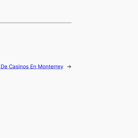
 De Casinos En Monterrey
→