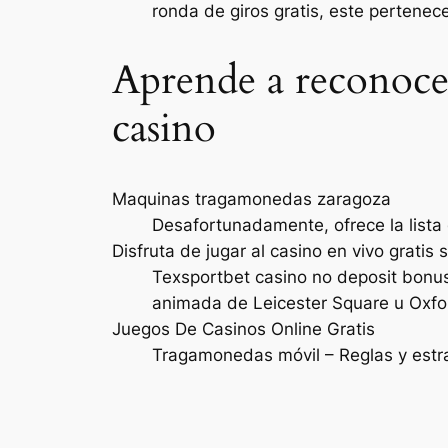
ronda de giros gratis, este pertenec
Aprende a reconocer
casino
Maquinas tragamonedas zaragoza
Desafortunadamente, ofrece la lista
Disfruta de jugar al casino en vivo gratis 
Texsportbet casino no deposit bonus
animada de Leicester Square u Oxfor
Juegos De Casinos Online Gratis
Tragamonedas móvil – Reglas y estra