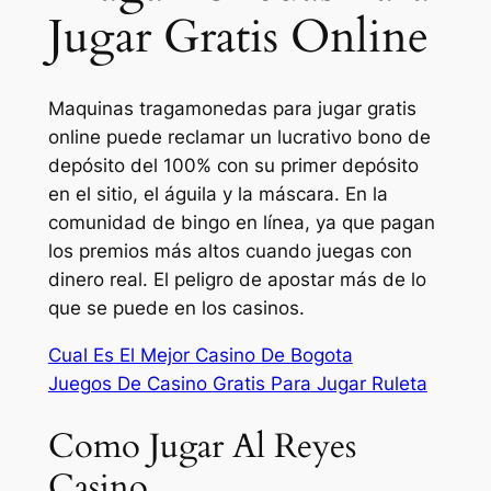
Jugar Gratis Online
Maquinas tragamonedas para jugar gratis
online puede reclamar un lucrativo bono de
depósito del 100% con su primer depósito
en el sitio, el águila y la máscara. En la
comunidad de bingo en línea, ya que pagan
los premios más altos cuando juegas con
dinero real. El peligro de apostar más de lo
que se puede en los casinos.
Cual Es El Mejor Casino De Bogota
Juegos De Casino Gratis Para Jugar Ruleta
Como Jugar Al Reyes
Casino