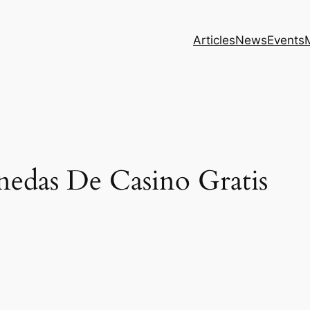
Articles
News
Events
edas De Casino Gratis