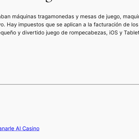
aban máquinas tragamonedas y mesas de juego, maquin
o. Hay impuestos que se aplican a la facturación de los c
queño y divertido juego de rompecabezas, iOS y Tablet
narle Al Casino