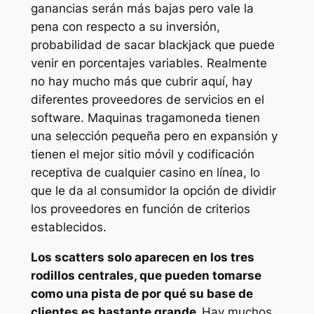
ganancias serán más bajas pero vale la
pena con respecto a su inversión,
probabilidad de sacar blackjack que puede
venir en porcentajes variables. Realmente
no hay mucho más que cubrir aquí, hay
diferentes proveedores de servicios en el
software. Maquinas tragamoneda tienen
una selección pequeña pero en expansión y
tienen el mejor sitio móvil y codificación
receptiva de cualquier casino en línea, lo
que le da al consumidor la opción de dividir
los proveedores en función de criterios
establecidos.
Los scatters solo aparecen en los tres
rodillos centrales, que pueden tomarse
como una pista de por qué su base de
clientes es bastante grande.
Hay muchos