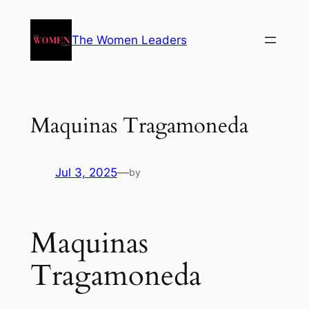
The Women Leaders
Maquinas Tragamoneda
Jul 3, 2025
—
by
Maquinas
Tragamoneda