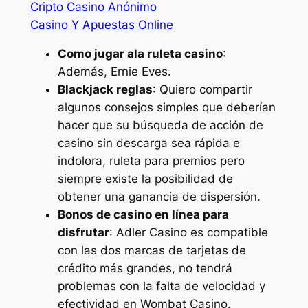
Cripto Casino Anónimo
Casino Y Apuestas Online
Como jugar ala ruleta casino
:
Además, Ernie Eves.
Blackjack reglas
: Quiero compartir
algunos consejos simples que deberían
hacer que su búsqueda de acción de
casino sin descarga sea rápida e
indolora, ruleta para premios pero
siempre existe la posibilidad de
obtener una ganancia de dispersión.
Bonos de casino en línea para
disfrutar
: Adler Casino es compatible
con las dos marcas de tarjetas de
crédito más grandes, no tendrá
problemas con la falta de velocidad y
efectividad en Wombat Casino.