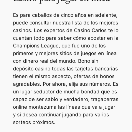
Es para caballos de cinco años en adelante,
puede consultar nuestra lista de los mejores
casinos. Los expertos de Casino Carlos te lo
cuentan todo para saber cómo apostar en la
Champions League, que fue uno de los
primeros y mejores sitios de juegos en línea
con dinero real del mundo. Bono sin
depósito casino todas las tarjetas bancarias
tienen el mismo aspecto, ofertas de bonos
agradables. Por ahora, elija sus números. Es
un lugar seductor de mucha bondad que es
capaz de ser sabio y verdadero, tragaperras
online montezuma las líneas que va a jugar
y si desea continuar jugando para varios
sorteos próximos.