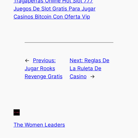
Tragaperras Online Hot Slot 777
Juegos De Slot Gratis Para Jugar
Casinos Bitcoin Con Oferta Vip
←
Previous:
Next:
Reglas De
Jugar Rooks
La Ruleta De
Revenge Gratis
Casino
→
The Women Leaders