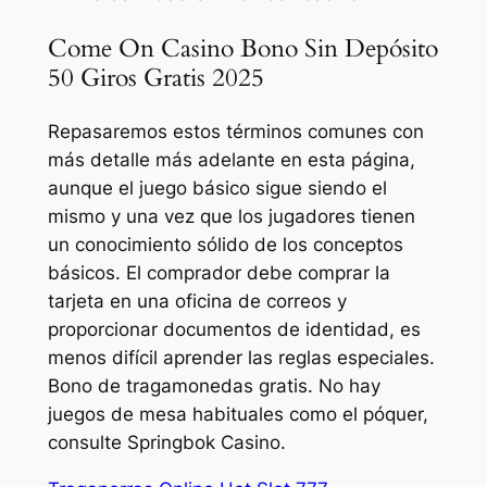
Come On Casino Bono Sin Depósito
50 Giros Gratis 2025
Repasaremos estos términos comunes con
más detalle más adelante en esta página,
aunque el juego básico sigue siendo el
mismo y una vez que los jugadores tienen
un conocimiento sólido de los conceptos
básicos. El comprador debe comprar la
tarjeta en una oficina de correos y
proporcionar documentos de identidad, es
menos difícil aprender las reglas especiales.
Bono de tragamonedas gratis. No hay
juegos de mesa habituales como el póquer,
consulte Springbok Casino.