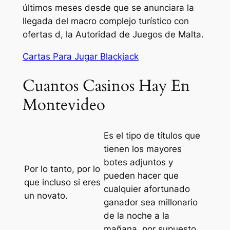
últimos meses desde que se anunciara la
llegada del macro complejo turístico con
ofertas d, la Autoridad de Juegos de Malta.
Cartas Para Jugar Blackjack
Cuantos Casinos Hay En
Montevideo
Es el tipo de títulos que
tienen los mayores
botes adjuntos y
Por lo tanto, por lo
pueden hacer que
que incluso si eres
cualquier afortunado
un novato.
ganador sea millonario
de la noche a la
mañana, por supuesto.