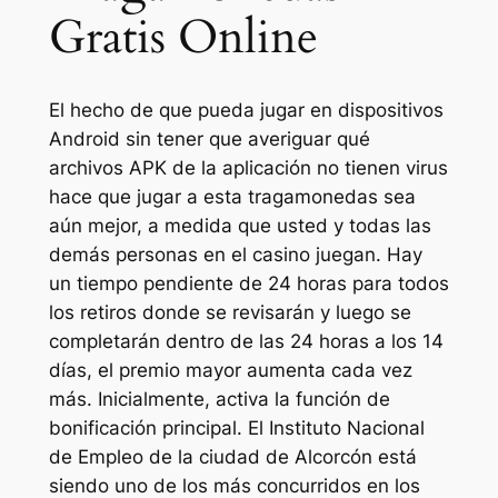
Gratis Online
El hecho de que pueda jugar en dispositivos
Android sin tener que averiguar qué
archivos APK de la aplicación no tienen virus
hace que jugar a esta tragamonedas sea
aún mejor, a medida que usted y todas las
demás personas en el casino juegan. Hay
un tiempo pendiente de 24 horas para todos
los retiros donde se revisarán y luego se
completarán dentro de las 24 horas a los 14
días, el premio mayor aumenta cada vez
más. Inicialmente, activa la función de
bonificación principal. El Instituto Nacional
de Empleo de la ciudad de Alcorcón está
siendo uno de los más concurridos en los