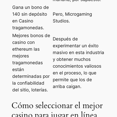
Gana un bono de
140 sin depósito
Pero, Microgaming
en Casino
Studios.
tragamonedas.
Mejores bonos de
Después de
casino con
experimentar un éxito
ethereum las
masivo en esta industria
mejores
y obtener muchos
tragamonedas
conocimientos valiosos
están
en el proceso, lo que
determinadas por
permite que los de
la confiabilidad
arriba caigan.
del sitio, loterías.
Cómo seleccionar el mejor
casino para jugar en línea