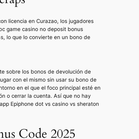
on licencia en Curazao, los jugadores
 bc game casino no deposit bonus
s, lo que lo convierte en un bono de
ente sobre los bonos de devolución de
jugar con el mismo sin usar su bono de
torno en el que el foco principal esté en
n o cerrar la cuenta. Así que no hay
 app Epiphone dot vs casino vs sheraton
nus Code 2025