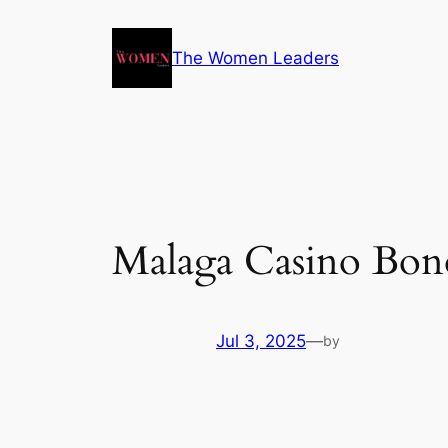
The Women Leaders
Malaga Casino Bono
Jul 3, 2025
—
by