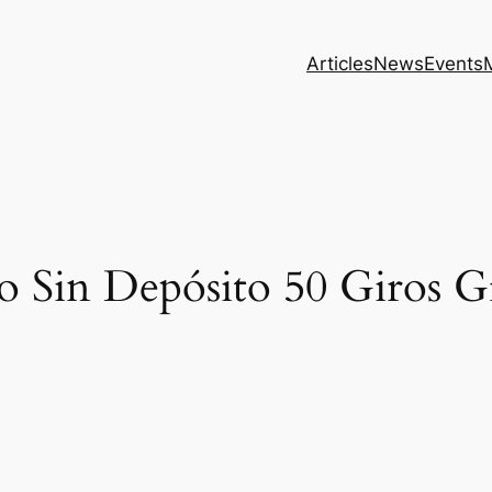
Articles
News
Events
 Sin Depósito 50 Giros Gr