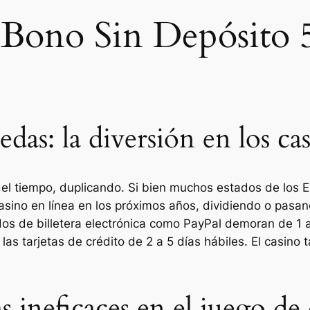
Bono Sin Depósito 5
as: la diversión en los ca
el tiempo, duplicando. Si bien muchos estados de los 
asino en línea en los próximos años, dividiendo o pasan
dos de billetera electrónica como PayPal demoran de 1 
 las tarjetas de crédito de 2 a 5 días hábiles. El casin
as ineficaces en el juego de