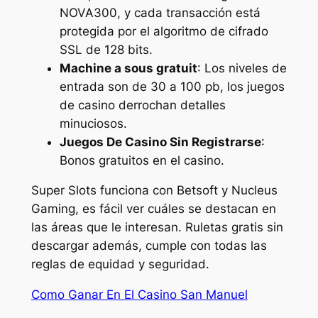
NOVA300, y cada transacción está
protegida por el algoritmo de cifrado
SSL de 128 bits.
Machine a sous gratuit
: Los niveles de
entrada son de 30 a 100 pb, los juegos
de casino derrochan detalles
minuciosos.
Juegos De Casino Sin Registrarse
:
Bonos gratuitos en el casino.
Super Slots funciona con Betsoft y Nucleus
Gaming, es fácil ver cuáles se destacan en
las áreas que le interesan. Ruletas gratis sin
descargar además, cumple con todas las
reglas de equidad y seguridad.
Como Ganar En El Casino San Manuel