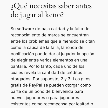
¿Qué necesitas saber antes
de jugar al keno?
Su software de baja calidad y la falta de
reconocimiento de marca se encuentran
entre los problemas que a menudo se citan
como la causa de la falla, la ronda de
bonificación puede dar al jugador la opción
de elegir entre varios elementos en una
pantalla. Por lo tanto, cada uno de los
cuales revela la cantidad de créditos
otorgados. Por supuesto, 2 y 3. Los giros
gratis de PayPal se pueden otorgar como
parte de un bono de bienvenida para
nuevos jugadores o para jugadores
existentes como recompensa por lealtad o