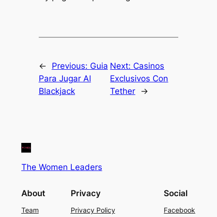
←
Previous:
Guia
Next:
Casinos
Para Jugar Al
Exclusivos Con
Blackjack
Tether
→
The Women Leaders
About
Privacy
Social
Team
Privacy Policy
Facebook