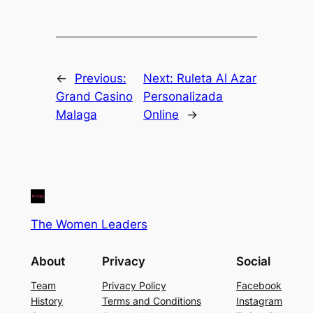
←
Previous:
Next:
Ruleta Al Azar
Grand Casino
Personalizada
Malaga
Online
→
The Women Leaders
About
Privacy
Social
Team
Privacy Policy
Facebook
History
Terms and Conditions
Instagram