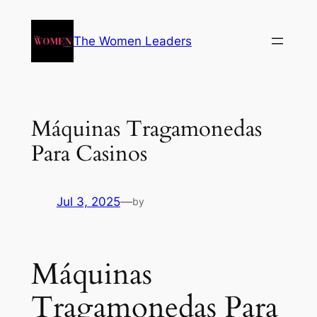
The Women Leaders
Máquinas Tragamonedas
Para Casinos
Jul 3, 2025
—
by
Máquinas
Tragamonedas Para