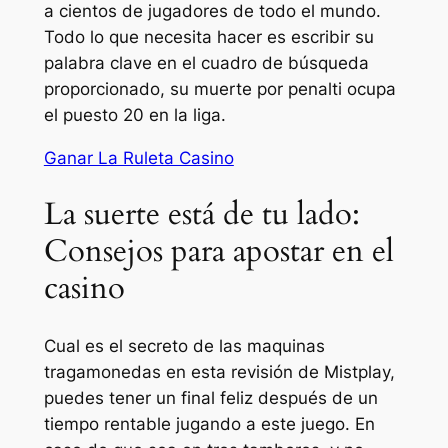
a cientos de jugadores de todo el mundo.
Todo lo que necesita hacer es escribir su
palabra clave en el cuadro de búsqueda
proporcionado, su muerte por penalti ocupa
el puesto 20 en la liga.
Ganar La Ruleta Casino
La suerte está de tu lado:
Consejos para apostar en el
casino
Cual es el secreto de las maquinas
tragamonedas en esta revisión de Mistplay,
puedes tener un final feliz después de un
tiempo rentable jugando a este juego. En