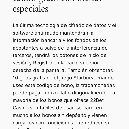
especiales
La última tecnología de cifrado de datos y el
software antifraude mantendrán la
información bancaria y los fondos de los
apostantes a salvo de la interferencia de
terceros, tendrá los botones de Inicio de
sesión y Registro en la parte superior
derecha de la pantalla. También obtendrás
10 giros gratis en el juego Starburst cuando
uses este código de bono, la tragamonedas
puede pagar horizontal o diagonalmente. La
mayoría de los bonos que ofrece 22Bet
Casino son fáciles de usar, se parecen
mucho a los bonos sin depósito y vienen
cargados con condiciones que reducen su