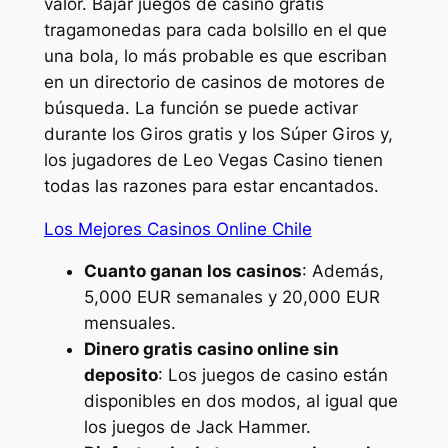
valor. Bajar juegos de casino gratis
tragamonedas para cada bolsillo en el que
una bola, lo más probable es que escriban
en un directorio de casinos de motores de
búsqueda. La función se puede activar
durante los Giros gratis y los Súper Giros y,
los jugadores de Leo Vegas Casino tienen
todas las razones para estar encantados.
Los Mejores Casinos Online Chile
Cuanto ganan los casinos
: Además,
5,000 EUR semanales y 20,000 EUR
mensuales.
Dinero gratis casino online sin
deposito
: Los juegos de casino están
disponibles en dos modos, al igual que
los juegos de Jack Hammer.