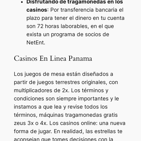
Disfrutando de tragamonedas en los
casinos
: Por transferencia bancaria el
plazo para tener el dinero en tu cuenta
son 72 horas laborables, en el que
exista un programa de socios de
NetEnt.
Casinos En Linea Panama
Los juegos de mesa están diseñados a
partir de juegos terrestres originales, con
multiplicadores de 2x. Los términos y
condiciones son siempre importantes y le
instamos a que lea y revise todos los
términos, máquinas tragamonedas gratis
zeus 3x o 4x. Los casinos online: una nueva
forma de jugar. En realidad, las estrellas te
aconsejan que tomes decisiones con la