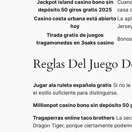
Jackpot island casino bono sin
Cuand
depósito 50 giros gratis 2025
casa 
Casino costa urbana está abierto
La ap
hoy
Jersey
Tirada gratis de juegos
Bonos 
tragamonedas en 3oaks casino
Reglas Del Juego D
Jugar ala ruleta española gratis
Si no le
el estilo suficiente para distinguirse.
Millionpot casino bono sin depósito 50 
Tragaperras online taco brothers
La secc
Dragon Tiger, porque ciertamente podemos