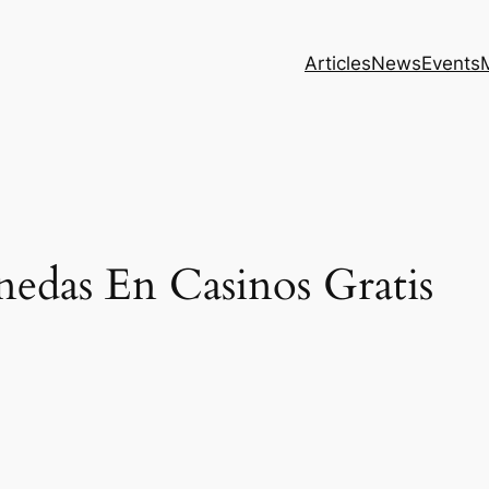
Articles
News
Events
edas En Casinos Gratis