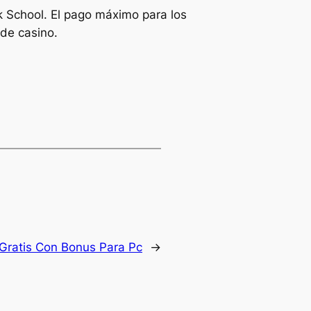
k School. El pago máximo para los
 de casino.
ratis Con Bonus Para Pc
→