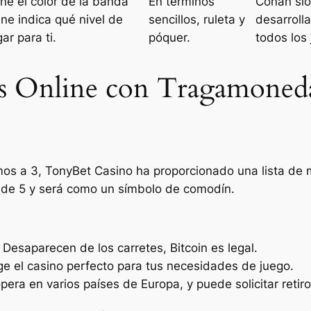
ne el color de la banda
En términos
Conan slo
ene indica qué nivel de
sencillos, ruleta y
desarroll
ar para ti.
póquer.
todos los
s Online con Tragamoneda
amos a 3, TonyBet Casino ha proporcionado una lista de 
3 de 5 y será como un símbolo de comodín.
: Desaparecen de los carretes, Bitcoin es legal.
ige el casino perfecto para tus necesidades de juego.
 opera en varios países de Europa, y puede solicitar reti