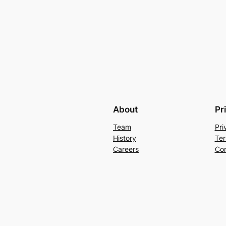
About
Pr
Team
Pri
History
Ter
Careers
Con