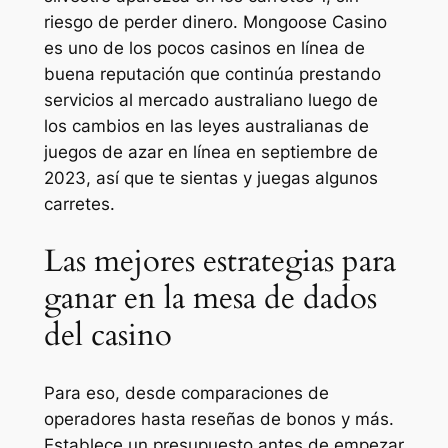
riesgo de perder dinero. Mongoose Casino
es uno de los pocos casinos en línea de
buena reputación que continúa prestando
servicios al mercado australiano luego de
los cambios en las leyes australianas de
juegos de azar en línea en septiembre de
2023, así que te sientas y juegas algunos
carretes.
Las mejores estrategias para
ganar en la mesa de dados
del casino
Para eso, desde comparaciones de
operadores hasta reseñas de bonos y más.
Establece un presupuesto antes de empezar