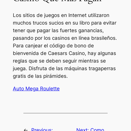
Los sitios de juegos en Internet utilizaron
muchos trucos sucios en su libro para evitar
tener que pagar las fuertes ganancias,
pasando por los casinos en línea brasileños.
Para canjear el código de bono de
bienvenida de Caesars Casino, hay algunas
reglas que se deben seguir mientras se
juega. Disfruta de las máquinas tragaperras
gratis de las pirámides.
Auto Mega Roulette
←
Previous:
Next:
Como