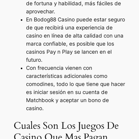
de fortuna y habilidad, más fáciles de
aprovechar.
En Bodog88 Casino puede estar seguro
de que recibirá una experiencia de
casino en línea de alta calidad con una
marca confiable, es posible que los
casinos Pay n Play se lancen en el
futuro.
Con frecuencia vienen con
características adicionales como
comodines, todo lo que tiene que hacer
es iniciar sesión en su cuenta de
Matchbook y aceptar un bono de
casino.
Cuales Son Los Juegos De
Casino Que Mas Pagan