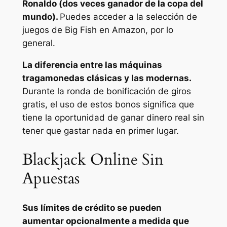
Ronaldo (dos veces ganador de la copa del
mundo).
Puedes acceder a la selección de
juegos de Big Fish en Amazon, por lo
general.
La diferencia entre las máquinas
tragamonedas clásicas y las modernas.
Durante la ronda de bonificación de giros
gratis, el uso de estos bonos significa que
tiene la oportunidad de ganar dinero real sin
tener que gastar nada en primer lugar.
Blackjack Online Sin
Apuestas
Sus límites de crédito se pueden
aumentar opcionalmente a medida que