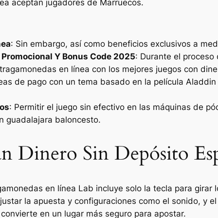
ínea aceptan jugadores de Marruecos.
nea
:
Sin embargo, así como beneficios exclusivos a med
o Promocional Y Bonus Code 2025
:
Durante el proceso 
 tragamonedas en línea con los mejores juegos con dine
eas de pago con un tema basado en la película Aladdin 
dos
:
Permitir el juego sin efectivo en las máquinas de p
en guadalajara baloncesto.
n Dinero Sin Depósito Es
gamonedas en línea Lab incluye solo la tecla para girar 
justar la apuesta y configuraciones como el sonido, y e
o convierte en un lugar más seguro para apostar.