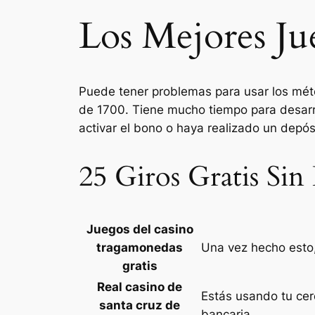
Los Mejores Ju
Puede tener problemas para usar los méto
de 1700. Tiene mucho tiempo para desarro
activar el bono o haya realizado un depós
25 Giros Gratis Si
Juegos del casino
tragamonedas
Una vez hecho esto, 
gratis
Real casino de
Estás usando tu cer
santa cruz de
bancaria.