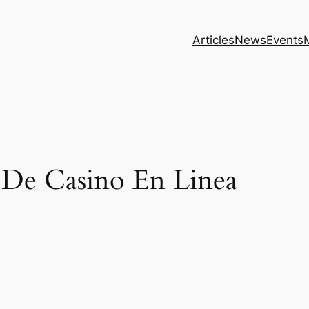
Articles
News
Events
 De Casino En Linea