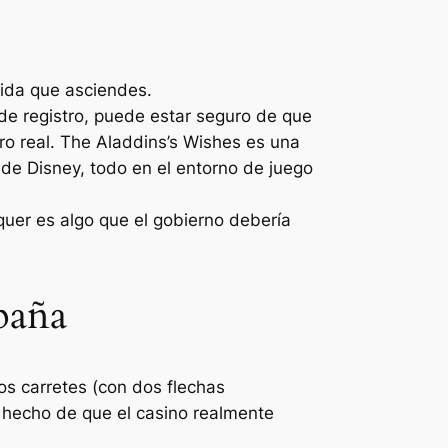
ida que asciendes.
de registro, puede estar seguro de que
ro real. The Aladdins’s Wishes es una
de Disney, todo en el entorno de juego
óquer es algo que el gobierno debería
paña
los carretes (con dos flechas
l hecho de que el casino realmente