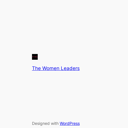
The Women Leaders
Designed with
WordPress