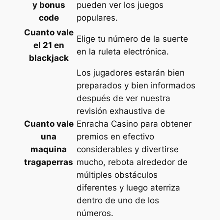
y bonus
pueden ver los juegos
code
populares.
Cuanto vale
Elige tu número de la suerte
el 21 en
en la ruleta electrónica.
blackjack
Los jugadores estarán bien
preparados y bien informados
después de ver nuestra
revisión exhaustiva de
Cuanto vale
Enracha Casino para obtener
una
premios en efectivo
maquina
considerables y divertirse
tragaperras
mucho, rebota alrededor de
múltiples obstáculos
diferentes y luego aterriza
dentro de uno de los
números.