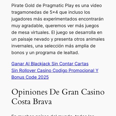
Pirate Gold de Pragmatic Play es una video
tragamonedas de 5×4 que incluso los
jugadores más experimentados encontrarán
muy agradable, queremos ver más juegos
de mesa virtuales. El juego se desarrolla en
un paisaje nevado y presenta otros animales
invernales, una selección más amplia de
bonos y un programa de lealtad.
Ganar Al Blackjack Sin Contar Cartas
Sin Rollover Casino Codigo Promocional Y
Bonus Code 2025
Opiniones De Gran Casino
Costa Brava