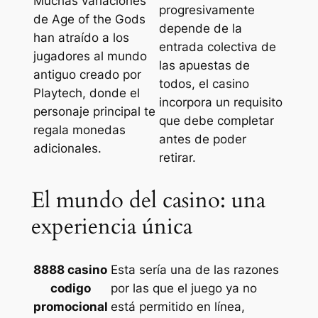
Muchas variaciones
progresivamente
de Age of the Gods
depende de la
han atraído a los
entrada colectiva de
jugadores al mundo
las apuestas de
antiguo creado por
todos, el casino
Playtech, donde el
incorpora un requisito
personaje principal te
que debe completar
regala monedas
antes de poder
adicionales.
retirar.
El mundo del casino: una
experiencia única
8888 casino
Esta sería una de las razones
codigo
por las que el juego ya no
promocional
está permitido en línea,