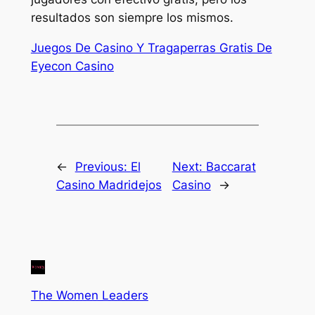
resultados son siempre los mismos.
Juegos De Casino Y Tragaperras Gratis De
Eyecon Casino
←
Previous:
El
Next:
Baccarat
Casino Madridejos
Casino
→
The Women Leaders